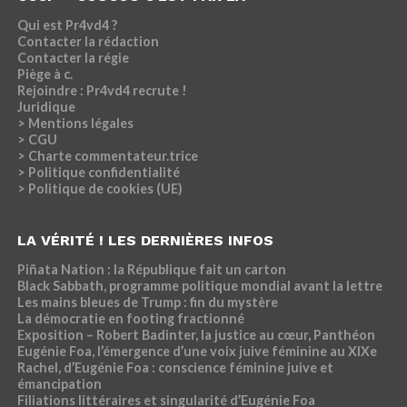
Qui est Pr4vd4 ?
Contacter la rédaction
Contacter la régie
Piège à c.
Rejoindre : Pr4vd4 recrute !
Juridique
> Mentions légales
> CGU
> Charte commentateur.trice
> Politique confidentialité
> Politique de cookies (UE)
LA VÉRITÉ ! LES DERNIÈRES INFOS
Piñata Nation : la République fait un carton
Black Sabbath, programme politique mondial avant la lettre
Les mains bleues de Trump : fin du mystère
La démocratie en footing fractionné
Exposition – Robert Badinter, la justice au cœur, Panthéon
Eugénie Foa, l’émergence d’une voix juive féminine au XIXe
Rachel, d’Eugénie Foa : conscience féminine juive et
émancipation
Filiations littéraires et singularité d’Eugénie Foa