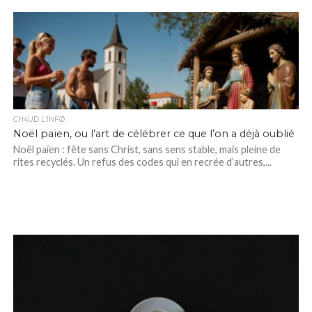
CH4UD L’INFØ
Noël païen, ou l’art de célébrer ce que l’on a déjà oublié
Noël païen : fête sans Christ, sans sens stable, mais pleine de
rites recyclés. Un refus des codes qui en recrée d’autres,...