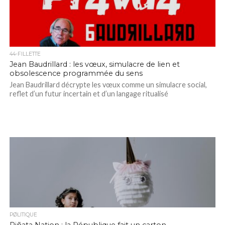
44-FILLETTE
Jean Baudrillard : les vœux, simulacre de lien et
obsolescence programmée du sens
Jean Baudrillard décrypte les vœux comme un simulacre social,
reflet d’un futur incertain et d’un langage ritualisé
PØLITIQUE