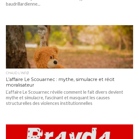
baudrillardienne...
CH4UD L’INFØ
L’affaire Le Scouarnec : mythe, simulacre et récit
moralisateur
L’affaire Le Scouarnec révèle comment le fait divers devient
mythe et simulacre, fascinant et masquant les causes
structurelles des violences institutionnelles