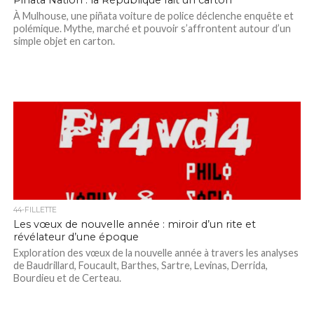
Piñata Nation : la République fait un carton
À Mulhouse, une piñata voiture de police déclenche enquête et
polémique. Mythe, marché et pouvoir s’affrontent autour d’un
simple objet en carton.
44-FILLETTE
Les vœux de nouvelle année : miroir d’un rite et
révélateur d’une époque
Exploration des vœux de la nouvelle année à travers les analyses
de Baudrillard, Foucault, Barthes, Sartre, Levinas, Derrida,
Bourdieu et de Certeau.