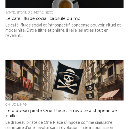
SANTÉ, SPORT, BIEN-ÊTRE, SEXO
Le café : fluide social, capsule du moi
Le café, fluide social et introspectif, condense pouvoir, rituel et
modernité. Entre filtre et philtre, il relie les êtres tout en
révélant...
CH4UD L’INFØ
Le drapeau pirate One Piece : la révolte à chapeau de
paille
Le drapeau pirate de One Piece s’impose comme simulacre
planétaire d’une révolte sans révolution : une insoumission