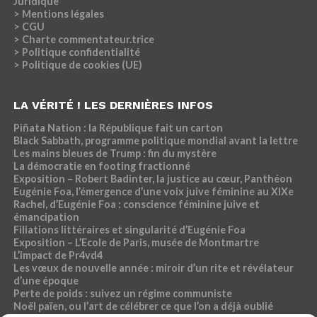
Juridique
> Mentions légales
> CGU
> Charte commentateur.trice
> Politique confidentialité
> Politique de cookies (UE)
LA VÉRITÉ ! LES DERNIÈRES INFOS
Piñata Nation : la République fait un carton
Black Sabbath, programme politique mondial avant la lettre
Les mains bleues de Trump : fin du mystère
La démocratie en footing fractionné
Exposition – Robert Badinter, la justice au cœur, Panthéon
Eugénie Foa, l’émergence d’une voix juive féminine au XIXe
Rachel, d’Eugénie Foa : conscience féminine juive et
émancipation
Filiations littéraires et singularité d’Eugénie Foa
Exposition – L’Ecole de Paris, musée de Montmartre
L’impact de Pr4vd4
Les vœux de nouvelle année : miroir d’un rite et révélateur
d’une époque
Perte de poids : suivez un régime communiste
Noël païen, ou l’art de célébrer ce que l’on a déjà oublié