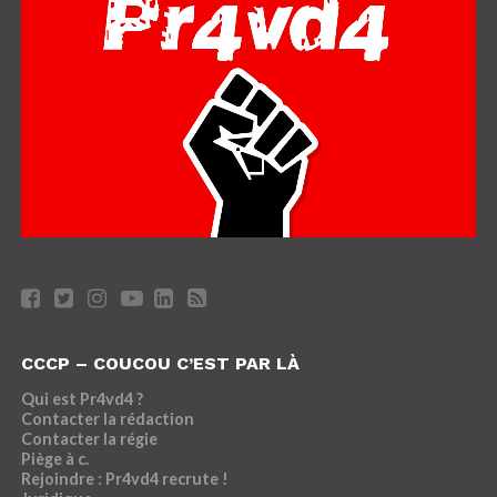
CCCP – COUCOU C’EST PAR LÀ
Qui est Pr4vd4 ?
Contacter la rédaction
Contacter la régie
Piège à c.
Rejoindre : Pr4vd4 recrute !