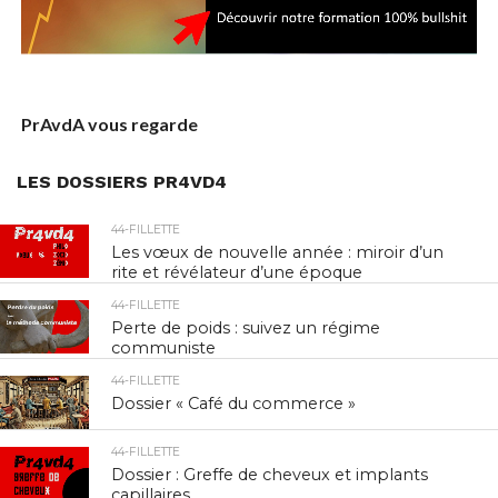
PrAvdA vous regarde
LES DOSSIERS PR4VD4
44-FILLETTE
Les vœux de nouvelle année : miroir d’un
rite et révélateur d’une époque
44-FILLETTE
Perte de poids : suivez un régime
communiste
44-FILLETTE
Dossier « Café du commerce »
44-FILLETTE
Dossier : Greffe de cheveux et implants
capillaires