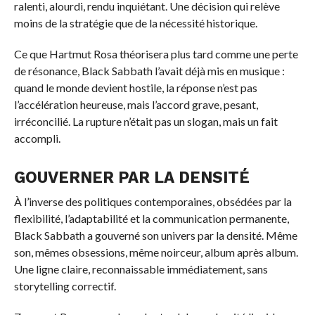
ralenti, alourdi, rendu inquiétant. Une décision qui relève
moins de la stratégie que de la nécessité historique.
Ce que Hartmut Rosa théorisera plus tard comme une perte
de résonance, Black Sabbath l’avait déjà mis en musique :
quand le monde devient hostile, la réponse n’est pas
l’accélération heureuse, mais l’accord grave, pesant,
irréconcilié. La rupture n’était pas un slogan, mais un fait
accompli.
GOUVERNER PAR LA DENSITÉ
À l’inverse des politiques contemporaines, obsédées par la
flexibilité, l’adaptabilité et la communication permanente,
Black Sabbath a gouverné son univers par la densité. Même
son, mêmes obsessions, même noirceur, album après album.
Une ligne claire, reconnaissable immédiatement, sans
storytelling correctif.