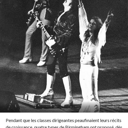
Pendant que les classes dirigeantes peaufinaient leurs récits
de croissance, quatre types de Birmingham ont proposé, dès