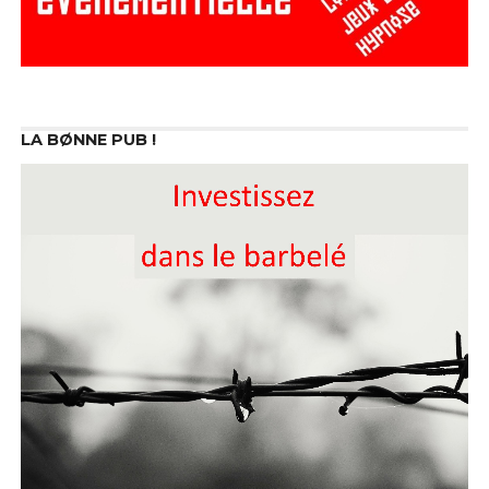
LA BØNNE PUB !