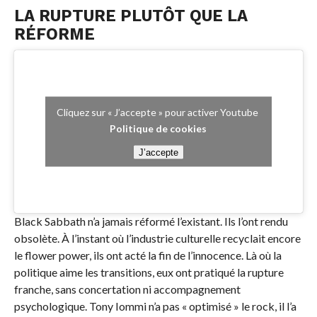
LA RUPTURE PLUTÔT QUE LA
RÉFORME
Cliquez sur « J’accepte » pour activer Youtube
Politique de cookies
J’accepte
Black Sabbath n’a jamais réformé l’existant. Ils l’ont rendu
obsolète. À l’instant où l’industrie culturelle recyclait encore
le flower power, ils ont acté la fin de l’innocence. Là où la
politique aime les transitions, eux ont pratiqué la rupture
franche, sans concertation ni accompagnement
psychologique. Tony Iommi n’a pas « optimisé » le rock, il l’a