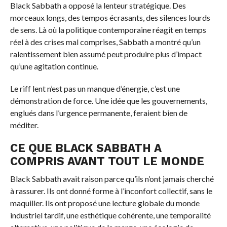
Black Sabbath a opposé la lenteur stratégique. Des
morceaux longs, des tempos écrasants, des silences lourds
de sens. Là où la politique contemporaine réagit en temps
réel à des crises mal comprises, Sabbath a montré qu’un
ralentissement bien assumé peut produire plus d’impact
qu’une agitation continue.
Le riff lent n’est pas un manque d’énergie, c’est une
démonstration de force. Une idée que les gouvernements,
englués dans l’urgence permanente, feraient bien de
méditer.
CE QUE BLACK SABBATH A
COMPRIS AVANT TOUT LE MONDE
Black Sabbath avait raison parce qu’ils n’ont jamais cherché
à rassurer. Ils ont donné forme à l’inconfort collectif, sans le
maquiller. Ils ont proposé une lecture globale du monde
industriel tardif, une esthétique cohérente, une temporalité