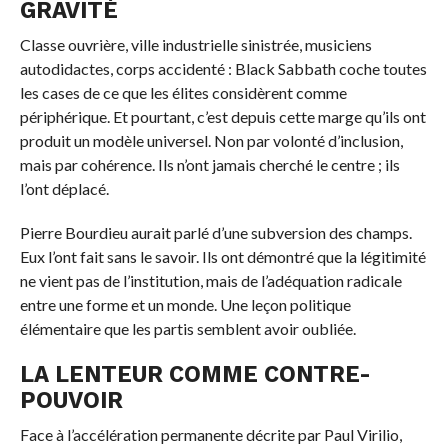
GRAVITÉ
Classe ouvrière, ville industrielle sinistrée, musiciens
autodidactes, corps accidenté : Black Sabbath coche toutes
les cases de ce que les élites considèrent comme
périphérique. Et pourtant, c’est depuis cette marge qu’ils ont
produit un modèle universel. Non par volonté d’inclusion,
mais par cohérence. Ils n’ont jamais cherché le centre ; ils
l’ont déplacé.
Pierre Bourdieu aurait parlé d’une subversion des champs.
Eux l’ont fait sans le savoir. Ils ont démontré que la légitimité
ne vient pas de l’institution, mais de l’adéquation radicale
entre une forme et un monde. Une leçon politique
élémentaire que les partis semblent avoir oubliée.
LA LENTEUR COMME CONTRE-
POUVOIR
Face à l’accélération permanente décrite par Paul Virilio,