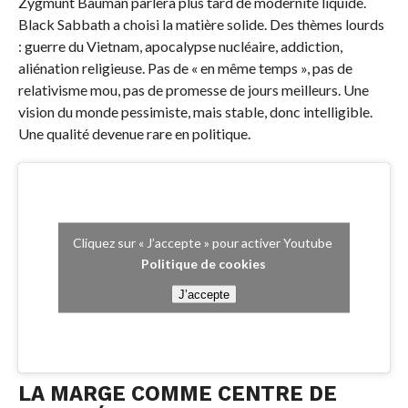
Zygmunt Bauman parlera plus tard de modernité liquide.
Black Sabbath a choisi la matière solide. Des thèmes lourds
: guerre du Vietnam, apocalypse nucléaire, addiction,
aliénation religieuse. Pas de « en même temps », pas de
relativisme mou, pas de promesse de jours meilleurs. Une
vision du monde pessimiste, mais stable, donc intelligible.
Une qualité devenue rare en politique.
Cliquez sur « J’accepte » pour activer Youtube
Politique de cookies
J’accepte
LA MARGE COMME CENTRE DE