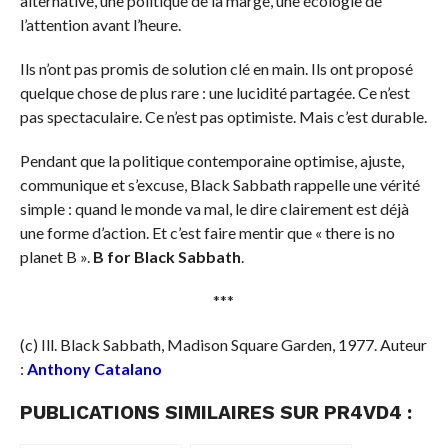
alternative, une politique de la marge, une écologie de
l’attention avant l’heure.
Ils n’ont pas promis de solution clé en main. Ils ont proposé
quelque chose de plus rare : une lucidité partagée. Ce n’est
pas spectaculaire. Ce n’est pas optimiste. Mais c’est durable.
Pendant que la politique contemporaine optimise, ajuste,
communique et s’excuse, Black Sabbath rappelle une vérité
simple : quand le monde va mal, le dire clairement est déjà
une forme d’action. Et c’est faire mentir que « there is no
planet B ».
B for Black Sabbath
.
***
(c) Ill. Black Sabbath, Madison Square Garden, 1977. Auteur
:
Anthony Catalano
PUBLICATIONS SIMILAIRES SUR PR4VD4 :