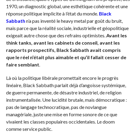
1970, un diagnostic global, une esthétique cohérente et une
réponse politique implicite à l’état du monde.
Black
Sabbath
n’a pas inventé le heavy metal par goût du bruit,
mais parce que la réalité sociale, industrielle et géopolitique
exigeait autre chose que des refrains optimistes.
Avant les
think tanks, avant les cabinets de conseil, avant les
rapports prospectifs, Black Sabbath avait compris
que le réel n’était plus aimable et qu’il fallait cesser de
faire semblant
.
Là où la politique libérale promettait encore le progrès
linéaire, Black Sabbath parlait déjà d’angoisse systémique,
de guerre permanente, de désastre industriel, de religion
instrumentalisée. Une lucidité brutale, mais démocratique :
pas de langage technocratique, pas de novlangue
managériale, juste une mise en forme sonore de ce que
vivaient les classes populaires occidentales. Le doom
comme service public.