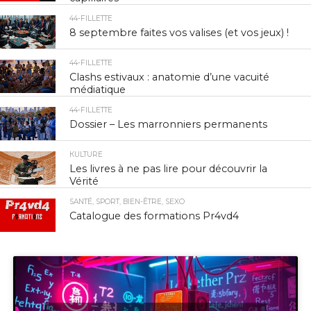
44-FILLETTE
8 septembre faites vos valises (et vos jeux) !
44-FILLETTE
Clashs estivaux : anatomie d’une vacuité
médiatique
44-FILLETTE
Dossier – Les marronniers permanents
КULTURE
Les livres à ne pas lire pour découvrir la
Vérité
SANTÉ, SPORT, BIEN-ÊTRE, SEXO
Catalogue des formations Pr4vd4