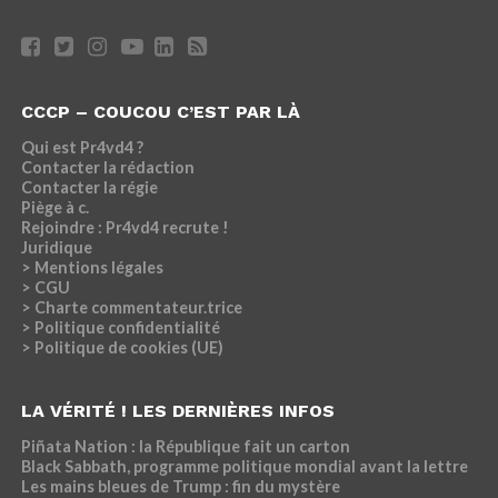
CCCP – COUCOU C’EST PAR LÀ
Qui est Pr4vd4 ?
Contacter la rédaction
Contacter la régie
Piège à c.
Rejoindre : Pr4vd4 recrute !
Juridique
> Mentions légales
> CGU
> Charte commentateur.trice
> Politique confidentialité
> Politique de cookies (UE)
LA VÉRITÉ ! LES DERNIÈRES INFOS
Piñata Nation : la République fait un carton
Black Sabbath, programme politique mondial avant la lettre
Les mains bleues de Trump : fin du mystère