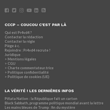
CCCP – COUCOU C’EST PAR LÀ
Qui est Pr4vd4 ?
Contacter la rédaction
Contacter la régie
Piège à c.
Rejoindre : Pr4vd4 recrute !
Juridique
> Mentions légales
> CGU
> Charte commentateur.trice
> Politique confidentialité
> Politique de cookies (UE)
LA VÉRITÉ ! LES DERNIÈRES INFOS
Piñata Nation : la République fait un carton
Black Sabbath, programme politique mondial avant la lettre
Les mains bleues de Trump : fin du mystère