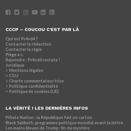
CCCP – COUCOU C’EST PAR LÀ
Qui est Pr4vd4 ?
Contacter la rédaction
Contacter la régie
Piège à c.
Rejoindre : Pr4vd4 recrute !
Juridique
> Mentions légales
> CGU
> Charte commentateur.trice
> Politique confidentialité
> Politique de cookies (UE)
LA VÉRITÉ ! LES DERNIÈRES INFOS
Piñata Nation : la République fait un carton
Black Sabbath, programme politique mondial avant la lettre
Les mains bleues de Trump : fin du mystère