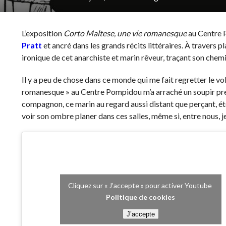
L’exposition
Corto Maltese, une vie romanesque
au Centre P
Pratt
et ancré dans les grands récits littéraires. À travers p
ironique de cet anarchiste et marin rêveur, traçant son chemin
Il y a peu de chose dans ce monde qui me fait regretter le vo
romanesque » au Centre Pompidou m’a arraché un soupir presq
compagnon, ce marin au regard aussi distant que perçant, éte
voir son ombre planer dans ces salles, même si, entre nous, je
Cliquez sur « J’accepte » pour activer Youtube
Politique de cookies
J’accepte