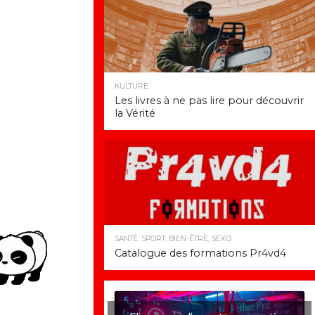
КULTURE
Les livres à ne pas lire pour découvrir
la Vérité
SANTÉ, SPORT, BIEN-ÊTRE, SEXO
Catalogue des formations Pr4vd4