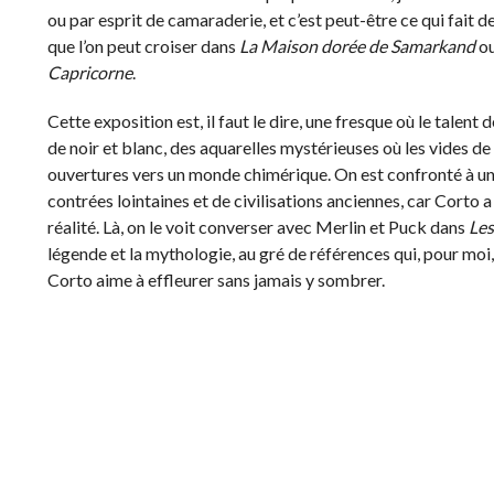
ou par esprit de camaraderie, et c’est peut-être ce qui fait
que l’on peut croiser dans
La Maison dorée de Samarkand
ou
Capricorne
.
Cette exposition est, il faut le dire, une fresque où le talent
de noir et blanc, des aquarelles mystérieuses où les vides d
ouvertures vers un monde chimérique. On est confronté à u
contrées lointaines et de civilisations anciennes, car Corto 
réalité. Là, on le voit converser avec Merlin et Puck dans
Les
légende et la mythologie, au gré de références qui, pour mo
Corto aime à effleurer sans jamais y sombrer.