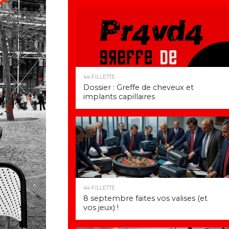
44-FILLETTE
Dossier : Greffe de cheveux et
implants capillaires
44-FILLETTE
8 septembre faites vos valises (et
vos jeux) !