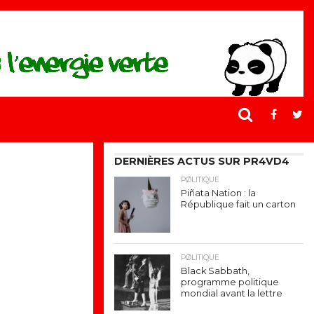
DERNIÈRES ACTUS SUR PR4VD4
PØLITIQUE
Piñata Nation : la
République fait un carton
PØLITIQUE
Black Sabbath,
programme politique
mondial avant la lettre