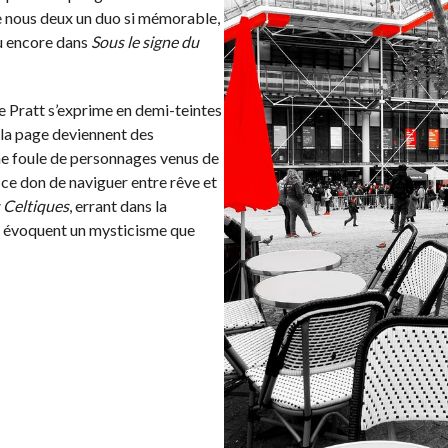
 de nous deux un duo si mémorable,
 encore dans
Sous le signe du
 de Pratt s’exprime en demi-teintes
e la page deviennent des
ne foule de personnages venus de
a ce don de naviguer entre rêve et
 Celtiques
, errant dans la
i, évoquent un mysticisme que