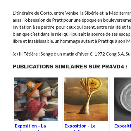
L’itinéraire de Corto, entre Venise, la Sibérie et la Médite
aussi l’obsession de Pratt pour une époque en bouleversem
invitation à se perdre, pour ceux qui osent, entre réalité et fa
bien que c’est dans le réel qu’il puisait la source de ses e
libre et insaisissable, un hommage autant à Pratt qu’à son Mal
(c) Ill Têtière : Songe d’un matin d’hiver © 1972 Cong S.A. Su
PUBLICATIONS SIMILAIRES SUR PR4VD4 :
Exposition – La
Exposition – Le
Exposit