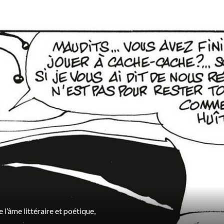
l’âme littéraire et poétique,