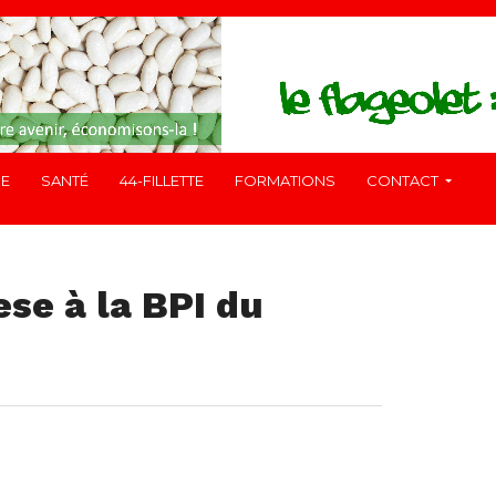
RE
SANTÉ
44-FILLETTE
FORMATIONS
CONTACT
ese à la BPI du