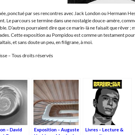
rranée, ponctué par ses rencontres avec Jack London ou Hermann Hes
ent. Le parcours se termine dans une nostalgie douce-amère, comm
ble. D’autres pourraient dire que ce marin-là ne faisait que rêver ; mo
scapades. Cette exposition au Pompidou est comme un testament pour
tais, et sans doute un peu, en filigrane, à moi.
isse – Tous droits réservés
ion – David
Exposition – Auguste
Livres – Lecture &