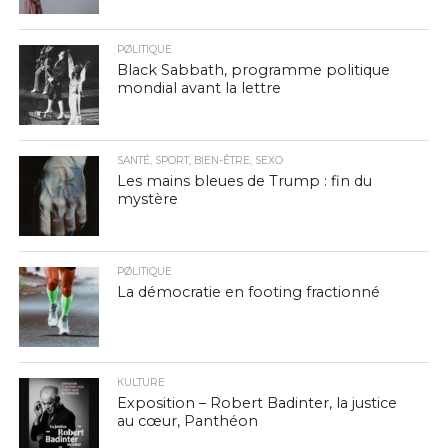
PØLITIQUE
Black Sabbath, programme politique
mondial avant la lettre
SANTÉ, SPORT, BIEN-ÊTRE, SEXO
Les mains bleues de Trump : fin du
mystère
PØLITIQUE
La démocratie en footing fractionné
КULTURE
Exposition – Robert Badinter, la justice
au cœur, Panthéon