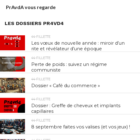
PrAvdA vous regarde
LES DOSSIERS PR4VD4
44-FILLETTE
Les vœux de nouvelle année : miroir d’un
rite et révélateur d’une époque
44-FILLETTE
Perte de poids : suivez un régime
communiste
44-FILLETTE
Dossier « Café du commerce »
44-FILLETTE
Dossier : Greffe de cheveux et implants
capillaires
44-FILLETTE
8 septembre faites vos valises (et vos jeux) !