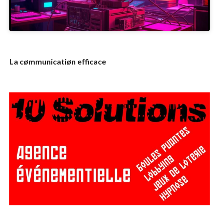
La cømmunicatiøn efficace