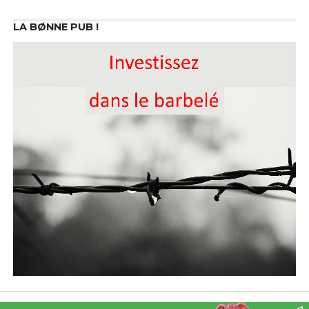
LA BØNNE PUB !