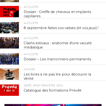
44-FILLETTE
Dossier : Greffe de cheveux et implants
capillaires
44-FILLETTE
8 septembre faites vos valises (et vos jeux) !
44-FILLETTE
Clashs estivaux : anatomie d’une vacuité
médiatique
44-FILLETTE
Dossier – Les marronniers permanents
КULTURE
Les livres à ne pas lire pour découvrir la
Vérité
SANTÉ, SPORT, BIEN-ÊTRE, SEXO
Catalogue des formations Pr4vd4