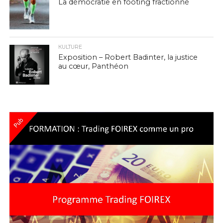
La démocratie en footing fractionné
КULTURE
Exposition – Robert Badinter, la justice
au cœur, Panthéon