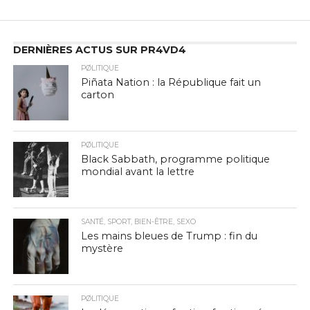
DERNIÈRES ACTUS SUR PR4VD4
PØLITIQUE
Piñata Nation : la République fait un
carton
PØLITIQUE
Black Sabbath, programme politique
mondial avant la lettre
SANTÉ, SPORT, BIEN-ÊTRE, SEXO
Les mains bleues de Trump : fin du
mystère
PØLITIQUE