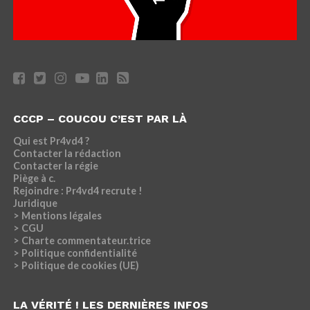
CCCP – COUCOU C’EST PAR LÀ
Qui est Pr4vd4 ?
Contacter la rédaction
Contacter la régie
Piège à c.
Rejoindre : Pr4vd4 recrute !
Juridique
> Mentions légales
> CGU
> Charte commentateur.trice
> Politique confidentialité
> Politique de cookies (UE)
LA VÉRITÉ ! LES DERNIÈRES INFOS