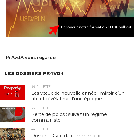
PrAvdA vous regarde
LES DOSSIERS PR4VD4
44-FILLETTE
Les vœux de nouvelle année : miroir d’un
rite et révélateur d’une époque
44-FILLETTE
Perte de poids : suivez un régime
communiste
44-FILLETTE
Dossier « Café du commerce »