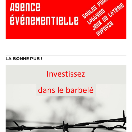
LA BØNNE PUB !