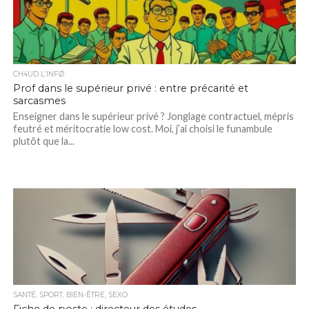
CH4UD L’INFØ
Prof dans le supérieur privé : entre précarité et
sarcasmes
Enseigner dans le supérieur privé ? Jonglage contractuel, mépris
feutré et méritocratie low cost. Moi, j’ai choisi le funambule
plutôt que la...
SANTÉ, SPORT, BIEN-ÊTRE, SEXO