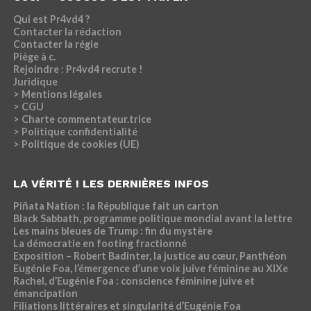
Qui est Pr4vd4 ?
Contacter la rédaction
Contacter la régie
Piège à c.
Rejoindre : Pr4vd4 recrute !
Juridique
> Mentions légales
> CGU
> Charte commentateur.trice
> Politique confidentialité
> Politique de cookies (UE)
LA VÉRITÉ ! LES DERNIÈRES INFOS
Piñata Nation : la République fait un carton
Black Sabbath, programme politique mondial avant la lettre
Les mains bleues de Trump : fin du mystère
La démocratie en footing fractionné
Exposition – Robert Badinter, la justice au cœur, Panthéon
Eugénie Foa, l’émergence d’une voix juive féminine au XIXe
Rachel, d’Eugénie Foa : conscience féminine juive et
émancipation
Filiations littéraires et singularité d’Eugénie Foa