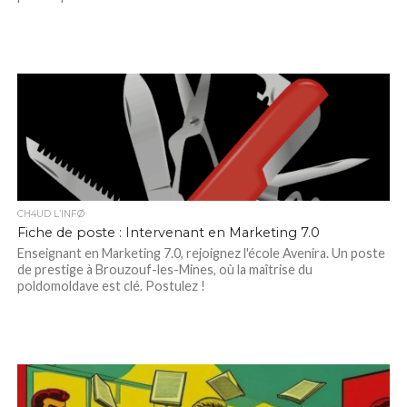
CH4UD L’INFØ
Fiche de poste : Intervenant en Marketing 7.0
Enseignant en Marketing 7.0, rejoignez l'école Avenira. Un poste
de prestige à Brouzouf-les-Mines, où la maîtrise du
poldomoldave est clé. Postulez !