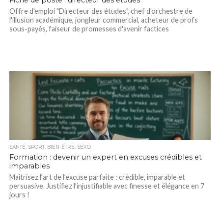
Fiche de poste : directeur des études
Offre d'emploi "Directeur des études", chef d'orchestre de
l'illusion académique, jongleur commercial, acheteur de profs
sous-payés, faiseur de promesses d'avenir factices
SANTÉ, SPORT, BIEN-ÊTRE, SEXO
Formation : devenir un expert en excuses crédibles et
imparables
Maîtrisez l’art de l’excuse parfaite : crédible, imparable et
persuasive. Justifiez l’injustifiable avec finesse et élégance en 7
jours !