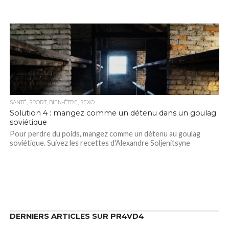
SANTÉ, SPORT, BIEN-ÊTRE, SEXO
Solution 4 : mangez comme un détenu dans un goulag
soviétique
Pour perdre du poids, mangez comme un détenu au goulag
soviétique. Suivez les recettes d'Alexandre Soljenitsyne
DERNIERS ARTICLES SUR PR4VD4