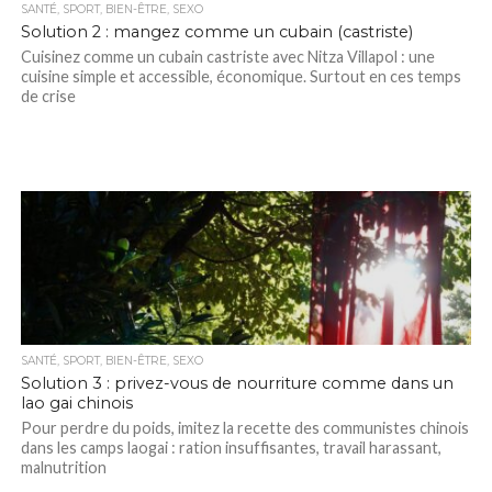
SANTÉ, SPORT, BIEN-ÊTRE, SEXO
Solution 2 : mangez comme un cubain (castriste)
Cuisinez comme un cubain castriste avec Nitza Villapol : une
cuisine simple et accessible, économique. Surtout en ces temps
de crise
SANTÉ, SPORT, BIEN-ÊTRE, SEXO
Solution 3 : privez-vous de nourriture comme dans un
lao gai chinois
Pour perdre du poids, imitez la recette des communistes chinois
dans les camps laogai : ration insuffisantes, travail harassant,
malnutrition