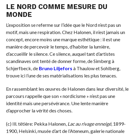
LE NORD COMME MESURE DU
MONDE
L’exposition se referme sur l’idée que le Nord n’est pas un
motif, mais une respiration. Chez Halonen, il n’est jamais un
concept, encore moins une marque esthétique : il est une
manière de percevoir le temps, d’habiter la lumière,
d’accueillir le silence. Ce silence, auquel tant d’artistes
scandinaves ont tenté de donner forme, de Simberg à
Schjerfbeck, de
Bruno Liljefors
à Thaulow et Sohlberg,
trouve ici l’une de ses matérialisations les plus tenaces.
En rassemblant les œuvres de Halonen dans leur diversité, le
parcours rappelle que son « nordicisme » n’est pas une
identité mais une persévérance. Une lente manière
d’approcher la vérité des choses.
(c) Ill. têtière: Pekka Halonen,
Lac au rivage enneigé
, 1899-
1900, Helsinki, musée d’art de l’Ateneum, galerie nationale