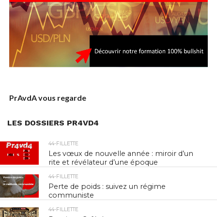
PrAvdA vous regarde
LES DOSSIERS PR4VD4
44-FILLETTE
Les vœux de nouvelle année : miroir d’un
rite et révélateur d’une époque
44-FILLETTE
Perte de poids : suivez un régime
communiste
44-FILLETTE