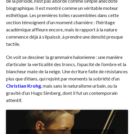
de la période, n’est pas abordé comme simple anecdote
biographique. Il est montré comme un véritable moteur
esthétique. Les premières toiles rassemblées dans cette
section témoignent d’un moment charnière : l’héritage
académique affleure encore, mais le rapport à la nature
commence déjà à s’épaissir, à prendre une densité presque
tactile.
On voit se dessiner la grammaire halonienne : une manière
d’articuler la verticalité des troncs, l’opacité de l’ombre et la
blancheur mate de la neige. Une écriture faite de résistances
plus que d’élans, qui rejoint par moments la sobriété d’un
Christian Krohg
, mais sans le naturalisme urbain, ou la
gravité d’un Hugo Simberg, dont il fut un contemporain
attentif.