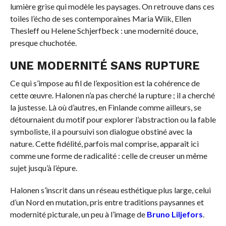
lumière grise qui modèle les paysages. On retrouve dans ces
toiles l’écho de ses contemporaines Maria Wiik, Ellen
Thesleff ou Helene Schjerfbeck : une modernité douce,
presque chuchotée.
UNE MODERNITÉ SANS RUPTURE
Ce qui s’impose au fil de l’exposition est la cohérence de
cette œuvre. Halonen n’a pas cherché la rupture ; il a cherché
la justesse. Là où d’autres, en Finlande comme ailleurs, se
détournaient du motif pour explorer l’abstraction ou la fable
symboliste, il a poursuivi son dialogue obstiné avec la
nature. Cette fidélité, parfois mal comprise, apparaît ici
comme une forme de radicalité : celle de creuser un même
sujet jusqu’à l’épure.
Halonen s’inscrit dans un réseau esthétique plus large, celui
d’un Nord en mutation, pris entre traditions paysannes et
modernité picturale, un peu à l’image de
Bruno Liljefors
.