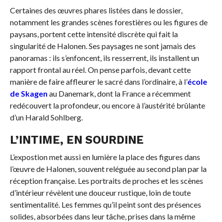
Certaines des œuvres phares listées dans le dossier,
notamment les grandes scènes forestières ou les figures de
paysans, portent cette intensité discrète qui fait la
singularité de Halonen. Ses paysages ne sont jamais des
panoramas : ils s’enfoncent, ils resserrent, ils installent un
rapport frontal au réel. On pense parfois, devant cette
manière de faire affleurer le sacré dans l’ordinaire, à l’
école
de Skagen
au Danemark, dont la France a récemment
redécouvert la profondeur, ou encore à l’austérité brûlante
d’un Harald Sohlberg.
L’INTIME, EN SOURDINE
L’expostion met aussi en lumière la place des figures dans
l’œuvre de Halonen, souvent reléguée au second plan par la
réception française. Les portraits de proches et les scènes
d’intérieur révèlent une douceur rustique, loin de toute
sentimentalité. Les femmes qu’il peint sont des présences
solides, absorbées dans leur tâche, prises dans la même