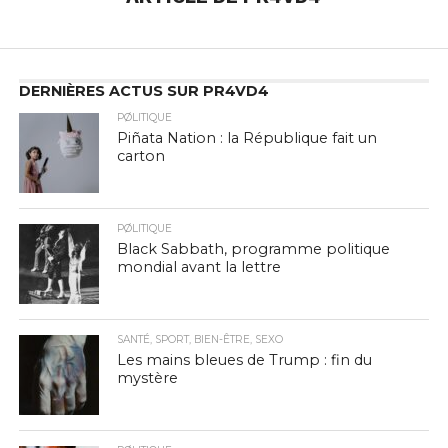
DERNIÈRES ACTUS SUR PR4VD4
PØLITIQUE
Piñata Nation : la République fait un
carton
PØLITIQUE
Black Sabbath, programme politique
mondial avant la lettre
SANTÉ, SPORT, BIEN-ÊTRE, SEXO
Les mains bleues de Trump : fin du
mystère