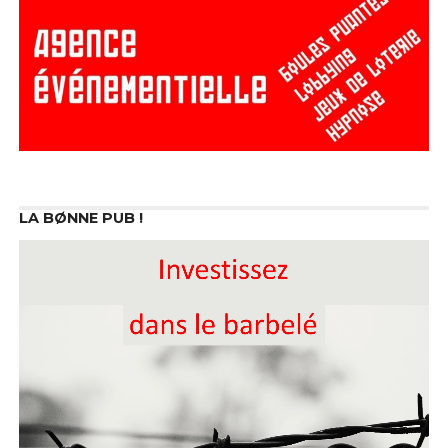
LA BØNNE PUB !