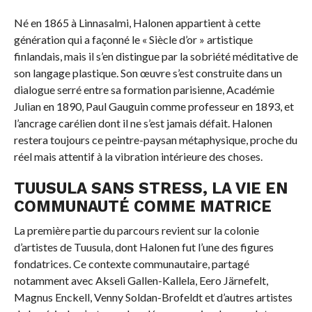
Né en 1865 à Linnasalmi, Halonen appartient à cette
génération qui a façonné le « Siècle d’or » artistique
finlandais, mais il s’en distingue par la sobriété méditative de
son langage plastique. Son œuvre s’est construite dans un
dialogue serré entre sa formation parisienne, Académie
Julian en 1890, Paul Gauguin comme professeur en 1893, et
l’ancrage carélien dont il ne s’est jamais défait. Halonen
restera toujours ce peintre-paysan métaphysique, proche du
réel mais attentif à la vibration intérieure des choses.
TUUSULA SANS STRESS, LA VIE EN
COMMUNAUTÉ COMME MATRICE
La première partie du parcours revient sur la colonie
d’artistes de Tuusula, dont Halonen fut l’une des figures
fondatrices. Ce contexte communautaire, partagé
notamment avec Akseli Gallen-Kallela, Eero Järnefelt,
Magnus Enckell, Venny Soldan-Brofeldt et d’autres artistes