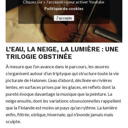
Cliquez sur « J’accepte » pour activer Youtube
Politique de cookies
J’accepte
L’EAU, LA NEIGE, LA LUMIÈRE : UNE
TRILOGIE OBSTINÉE
À mesure que l’on avance dans le parcours, les œuvres
s’organisent autour d’un triptyque qui structure toute la vie
picturale de Halonen. L’eau d’abord, déclinée en rivières
lentes, en surfaces prises par les glaces, en reflets dont la
pureté évoque davantage la musique que la peinture. La
neige ensuite, dont les variations obsessionnelles rappellent
que la Finlande est moins un pays qu’un rythme. La lumière
enfin, filtrée, oblique, hivernale, qui n’inonde jamais mais
sculpte.