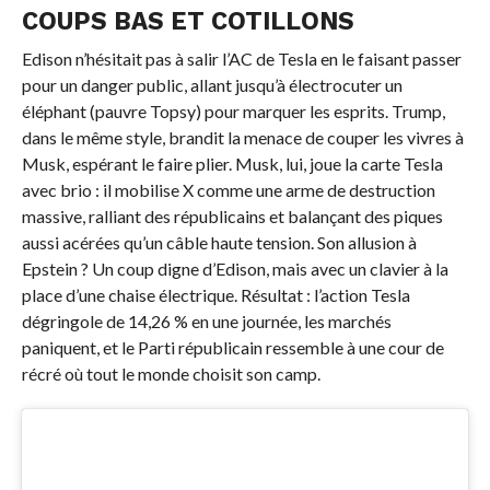
COUPS BAS ET COTILLONS
Edison n’hésitait pas à salir l’AC de Tesla en le faisant passer
pour un danger public, allant jusqu’à électrocuter un
éléphant (pauvre Topsy) pour marquer les esprits. Trump,
dans le même style, brandit la menace de couper les vivres à
Musk, espérant le faire plier. Musk, lui, joue la carte Tesla
avec brio : il mobilise X comme une arme de destruction
massive, ralliant des républicains et balançant des piques
aussi acérées qu’un câble haute tension. Son allusion à
Epstein ? Un coup digne d’Edison, mais avec un clavier à la
place d’une chaise électrique. Résultat : l’action Tesla
dégringole de 14,26 % en une journée, les marchés
paniquent, et le Parti républicain ressemble à une cour de
récré où tout le monde choisit son camp.