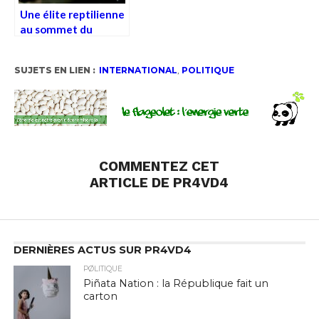
Une élite reptilienne
au sommet du
pouvoir ?
SUJETS EN LIEN :
INTERNATIONAL
,
POLITIQUE
COMMENTEZ CET
ARTICLE DE PR4VD4
DERNIÈRES ACTUS SUR PR4VD4
PØLITIQUE
Piñata Nation : la République fait un
carton