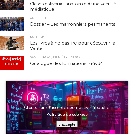
Clashs estivaux : anatomie d’une vacuité
médiatique
44-FILLETTE
Dossier – Les marronniers permanents
КULTURE
Les livres à ne pas lire pour découvrir la
Vérité
SANTÉ, SPORT, BIEN-ÊTRE, SEXO
Catalogue des formations Pr4vd4
Cliquez sur « J’accepte » pour activer Youtube
Politique de cookies
J’accepte