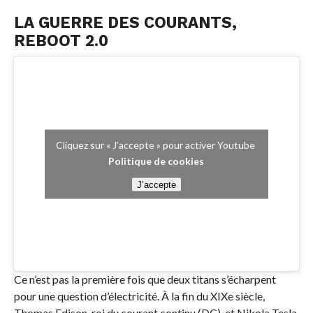
LA GUERRE DES COURANTS,
REBOOT 2.0
Cliquez sur « J’accepte » pour activer Youtube
Politique de cookies
J’accepte
Ce n’est pas la première fois que deux titans s’écharpent
pour une question d’électricité. À la fin du XIXe siècle,
Thomas Edison, roi du courant continu (DC), et Nikola Tesla,