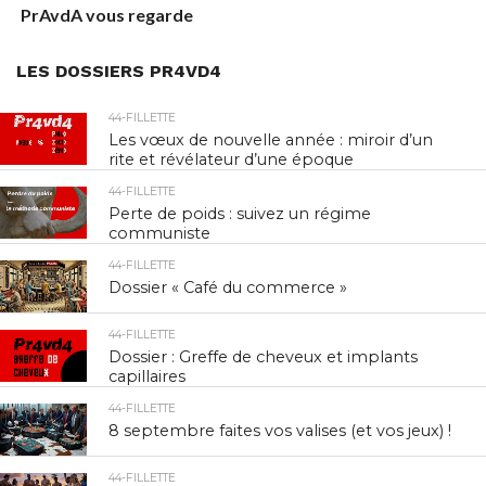
PrAvdA vous regarde
LES DOSSIERS PR4VD4
44-FILLETTE
Les vœux de nouvelle année : miroir d’un
rite et révélateur d’une époque
44-FILLETTE
Perte de poids : suivez un régime
communiste
44-FILLETTE
Dossier « Café du commerce »
44-FILLETTE
Dossier : Greffe de cheveux et implants
capillaires
44-FILLETTE
8 septembre faites vos valises (et vos jeux) !
44-FILLETTE