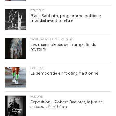
PØLITIQUE
Black Sabbath, programme politique
mondial avant la lettre
SANTÉ, SPORT, BIEN-ÊTRE, SEXO
Les mains bleues de Trump : fin du
mystère
PØLITIQUE
La démocratie en footing fractionné
КULTURE
Exposition – Robert Badinter, la justice
au cœur, Panthéon