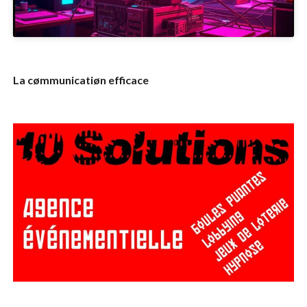
La cømmunicatiøn efficace