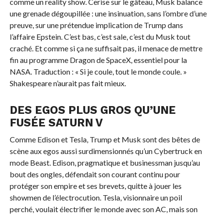
comme un reality show. Cerise sur le gâteau, Musk balance
une grenade dégoupillée : une insinuation, sans l’ombre d’une
preuve, sur une prétendue implication de Trump dans
l’affaire Epstein. C’est bas, c’est sale, c’est du Musk tout
craché. Et comme si ça ne suffisait pas, il menace de mettre
fin au programme Dragon de SpaceX, essentiel pour la
NASA. Traduction : « Si je coule, tout le monde coule. »
Shakespeare n’aurait pas fait mieux.
DES EGOS PLUS GROS QU’UNE
FUSÉE SATURN V
Comme Edison et Tesla, Trump et Musk sont des bêtes de
scène aux egos aussi surdimensionnés qu’un Cybertruck en
mode Beast. Edison, pragmatique et businessman jusqu’au
bout des ongles, défendait son courant continu pour
protéger son empire et ses brevets, quitte à jouer les
showmen de l’électrocution. Tesla, visionnaire un poil
perché, voulait électrifier le monde avec son AC, mais son