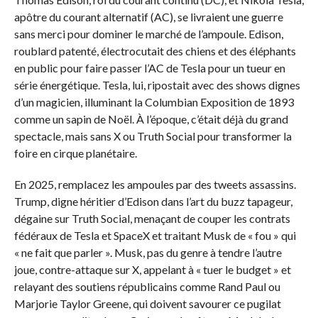
apôtre du courant alternatif (AC), se livraient une guerre
sans merci pour dominer le marché de l’ampoule. Edison,
roublard patenté, électrocutait des chiens et des éléphants
en public pour faire passer l’AC de Tesla pour un tueur en
série énergétique. Tesla, lui, ripostait avec des shows dignes
d’un magicien, illuminant la Columbian Exposition de 1893
comme un sapin de Noël. À l’époque, c’était déjà du grand
spectacle, mais sans X ou Truth Social pour transformer la
foire en cirque planétaire.
En 2025, remplacez les ampoules par des tweets assassins.
Trump, digne héritier d’Edison dans l’art du buzz tapageur,
dégaine sur Truth Social, menaçant de couper les contrats
fédéraux de Tesla et SpaceX et traitant Musk de « fou » qui
« ne fait que parler ». Musk, pas du genre à tendre l’autre
joue, contre-attaque sur X, appelant à « tuer le budget » et
relayant des soutiens républicains comme Rand Paul ou
Marjorie Taylor Greene, qui doivent savourer ce pugilat