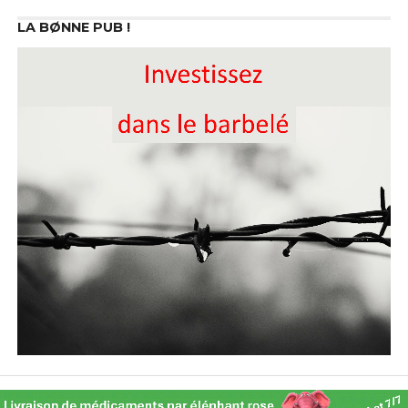
LA BØNNE PUB !