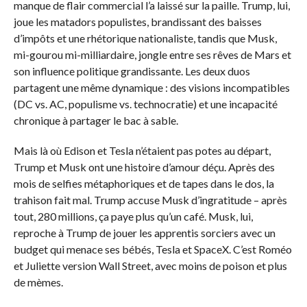
manque de flair commercial l’a laissé sur la paille. Trump, lui,
joue les matadors populistes, brandissant des baisses
d’impôts et une rhétorique nationaliste, tandis que Musk,
mi-gourou mi-milliardaire, jongle entre ses rêves de Mars et
son influence politique grandissante. Les deux duos
partagent une même dynamique : des visions incompatibles
(DC vs. AC, populisme vs. technocratie) et une incapacité
chronique à partager le bac à sable.
Mais là où Edison et Tesla n’étaient pas potes au départ,
Trump et Musk ont une histoire d’amour déçu. Après des
mois de selfies métaphoriques et de tapes dans le dos, la
trahison fait mal. Trump accuse Musk d’ingratitude – après
tout, 280 millions, ça paye plus qu’un café. Musk, lui,
reproche à Trump de jouer les apprentis sorciers avec un
budget qui menace ses bébés, Tesla et SpaceX. C’est Roméo
et Juliette version Wall Street, avec moins de poison et plus
de mèmes.