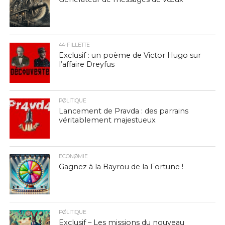
44-FILLETTE
Exclusif : un poème de Victor Hugo sur
l’affaire Dreyfus
PØLITIQUE
Lancement de Pravda : des parrains
véritablement majestueux
ECONØMIE
Gagnez à la Bayrou de la Fortune !
PØLITIQUE
Exclusif – Les missions du nouveau