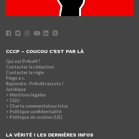
CCCP – COUCOU C’EST PAR LÀ
Qui est Pr4vd4 ?
Contacter la rédaction
Contacter la régie
Piège à c.
Rejoindre : Pr4vd4 recrute !
Juridique
> Mentions légales
> CGU
> Charte commentateur.trice
> Politique confidentialité
> Politique de cookies (UE)
LA VÉRITÉ ! LES DERNIÈRES INFOS