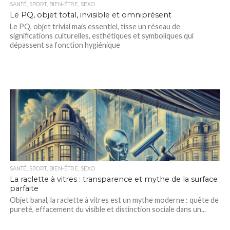
SANTÉ, SPORT, BIEN-ÊTRE, SEXO
Le PQ, objet total, invisible et omniprésent
Le PQ, objet trivial mais essentiel, tisse un réseau de
significations culturelles, esthétiques et symboliques qui
dépassent sa fonction hygiénique
SANTÉ, SPORT, BIEN-ÊTRE, SEXO
La raclette à vitres : transparence et mythe de la surface
parfaite
Objet banal, la raclette à vitres est un mythe moderne : quête de
pureté, effacement du visible et distinction sociale dans un...