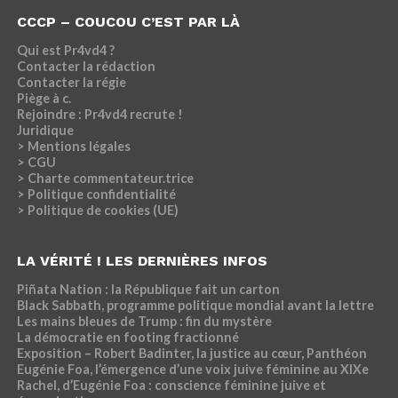
CCCP – COUCOU C’EST PAR LÀ
Qui est Pr4vd4 ?
Contacter la rédaction
Contacter la régie
Piège à c.
Rejoindre : Pr4vd4 recrute !
Juridique
> Mentions légales
> CGU
> Charte commentateur.trice
> Politique confidentialité
> Politique de cookies (UE)
LA VÉRITÉ ! LES DERNIÈRES INFOS
Piñata Nation : la République fait un carton
Black Sabbath, programme politique mondial avant la lettre
Les mains bleues de Trump : fin du mystère
La démocratie en footing fractionné
Exposition – Robert Badinter, la justice au cœur, Panthéon
Eugénie Foa, l’émergence d’une voix juive féminine au XIXe
Rachel, d’Eugénie Foa : conscience féminine juive et