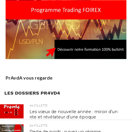
PrAvdA vous regarde
LES DOSSIERS PR4VD4
44-FILLETTE
Les vœux de nouvelle année : miroir d’un
rite et révélateur d’une époque
44-FILLETTE
Perte de poids : suivez un régime