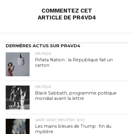
COMMENTEZ CET
ARTICLE DE PR4VD4
DERNIÈRES ACTUS SUR PR4VD4
PØLITIQUE
Piñata Nation : la République fait un
carton
PØLITIQUE
Black Sabbath, programme politique
mondial avant la lettre
SANTÉ, SPORT, BIEN-ÊTRE, SEXO
Les mains bleues de Trump : fin du
mystère