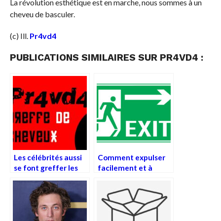
La révolution esthétique est en marche, nous sommes à un
cheveu de basculer.
(c) Ill.
Pr4vd4
PUBLICATIONS SIMILAIRES SUR PR4VD4 :
Les célébrités aussi
Comment expulser
se font greffer les
facilement et à
cheveux !
moindre frais ?