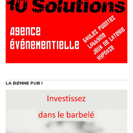
LA BØNNE PUB !