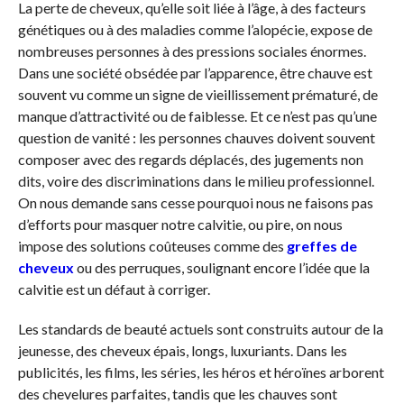
La perte de cheveux, qu’elle soit liée à l’âge, à des facteurs
génétiques ou à des maladies comme l’alopécie, expose de
nombreuses personnes à des pressions sociales énormes.
Dans une société obsédée par l’apparence, être chauve est
souvent vu comme un signe de vieillissement prématuré, de
manque d’attractivité ou de faiblesse. Et ce n’est pas qu’une
question de vanité : les personnes chauves doivent souvent
composer avec des regards déplacés, des jugements non
dits, voire des discriminations dans le milieu professionnel.
On nous demande sans cesse pourquoi nous ne faisons pas
d’efforts pour masquer notre calvitie, ou pire, on nous
impose des solutions coûteuses comme des
greffes de
cheveux
ou des perruques, soulignant encore l’idée que la
calvitie est un défaut à corriger.
Les standards de beauté actuels sont construits autour de la
jeunesse, des cheveux épais, longs, luxuriants. Dans les
publicités, les films, les séries, les héros et héroïnes arborent
des chevelures parfaites, tandis que les chauves sont