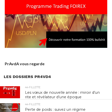
PrAvdA vous regarde
LES DOSSIERS PR4VD4
44-FILLETTE
Les vœux de nouvelle année : miroir d’un
rite et révélateur d’une époque
44-FILLETTE
Perte de poids : suivez un régime