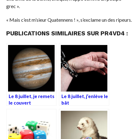
grec ».
« Mais c’est m’sieur Quatennens ! », s’exclame un des ripeurs.
PUBLICATIONS SIMILAIRES SUR PR4VD4 :
Le 8 juillet, je remets
Le 8 juillet, j’enlève le
le couvert
bât