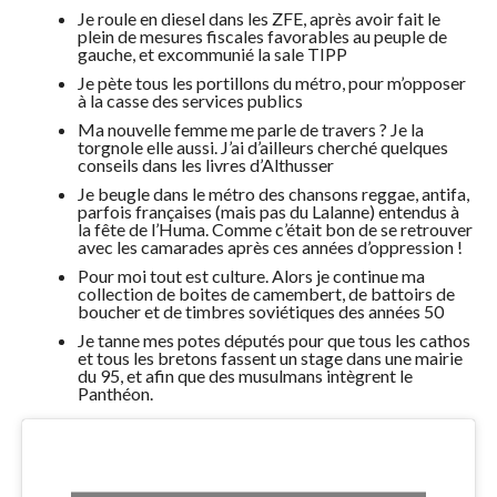
Je roule en diesel dans les ZFE, après avoir fait le
plein de mesures fiscales favorables au peuple de
gauche, et excommunié la sale TIPP
Je pète tous les portillons du métro, pour m’opposer
à la casse des services publics
Ma nouvelle femme me parle de travers ? Je la
torgnole elle aussi. J’ai d’ailleurs cherché quelques
conseils dans les livres d’Althusser
Je beugle dans le métro des chansons reggae, antifa,
parfois françaises (mais pas du Lalanne) entendus à
la fête de l’Huma. Comme c’était bon de se retrouver
avec les camarades après ces années d’oppression !
Pour moi tout est culture. Alors je continue ma
collection de boites de camembert, de battoirs de
boucher et de timbres soviétiques des années 50
Je tanne mes potes députés pour que tous les cathos
et tous les bretons fassent un stage dans une mairie
du 95, et afin que des musulmans intègrent le
Panthéon.