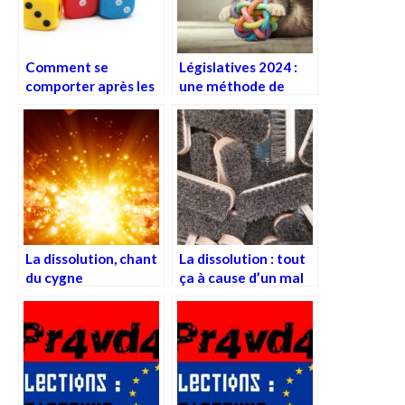
Comment se
Législatives 2024 :
comporter après les
une méthode de
élections législatives
prévision des votes
?
révolutionnaire
La dissolution, chant
La dissolution : tout
du cygne
ça à cause d’un mal
de crâne