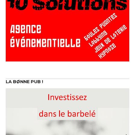
LA BØNNE PUB !