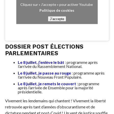
Cliquez sur « J’accepte » pour activer Youtube
Politique de cookies
J’accepte
DOSSIER POST ÉLECTIONS
PARLEMENTAIRES
Le 8 juillet, j’enlève le bât
: programme après
l’arrivée du Rassemblement National.
Le 8 juillet, je passe au rouge
: programme après
l’arrivée du Nouveau Front Populaire.
Le 8 juillet, je remets le couvert
: programme
après l’arrivée de Ensemble pour la majorité
présidentielle.
Vivement les lendemains qui chantent ! Vivement la liberté
retrouvée après tant d’années d’obscurantisme et de
dictature pendant et post-Covid ! Un vent de justice souffle