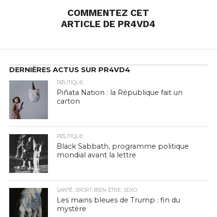
COMMENTEZ CET
ARTICLE DE PR4VD4
DERNIÈRES ACTUS SUR PR4VD4
PØLITIQUE
Piñata Nation : la République fait un
carton
PØLITIQUE
Black Sabbath, programme politique
mondial avant la lettre
SANTÉ, SPORT, BIEN-ÊTRE, SEXO
Les mains bleues de Trump : fin du
mystère