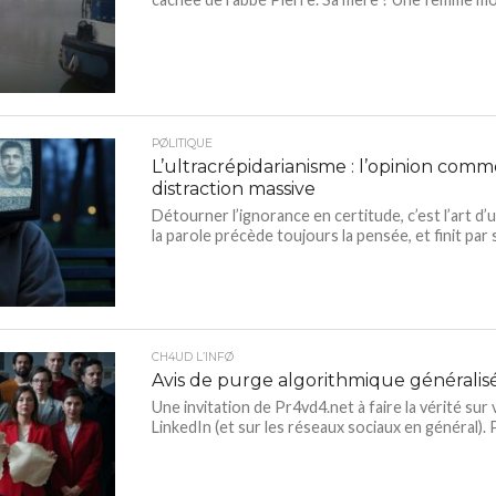
PØLITIQUE
L’ultracrépidarianisme : l’opinion com
distraction massive
Détourner l’ignorance en certitude, c’est l’art d
la parole précède toujours la pensée, et finit par 
CH4UD L’INFØ
Avis de purge algorithmique généralis
Une invitation de Pr4vd4.net à faire la vérité sur 
LinkedIn (et sur les réseaux sociaux en général). P