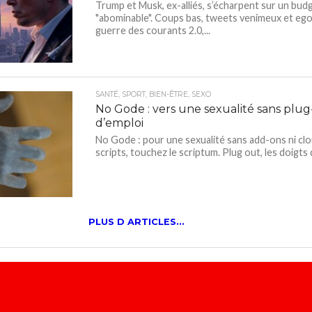
Trump et Musk, ex-alliés, s’écharpent sur un bud
"abominable". Coups bas, tweets venimeux et ego
guerre des courants 2.0,...
SANTÉ, SPORT, BIEN-ÊTRE, SEXO
No Gode : vers une sexualité sans plug
d’emploi
No Gode : pour une sexualité sans add-ons ni clo
scripts, touchez le scriptum. Plug out, les doigts d
PLUS D ARTICLES...