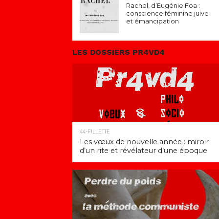
Rachel, d’Eugénie Foa :
conscience féminine juive
et émancipation
LES DOSSIERS PR4VD4
44-FILLETTE
Les vœux de nouvelle année : miroir
d’un rite et révélateur d’une époque