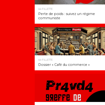
44-FILLETTE
Perte de poids : suivez un régime
communiste
44-FILLETTE
Dossier « Café du commerce »