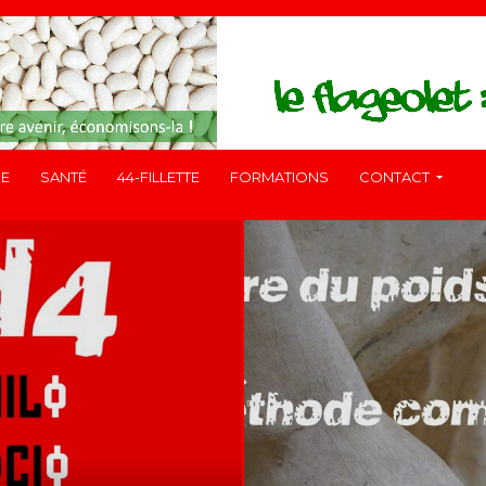
RE
SANTÉ
44-FILLETTE
FORMATIONS
CONTACT