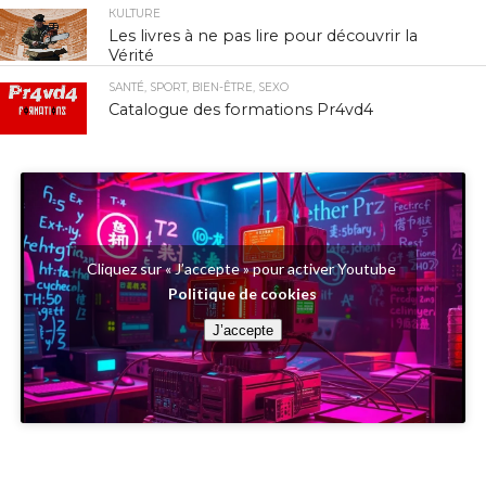
КULTURE
Les livres à ne pas lire pour découvrir la
Vérité
SANTÉ, SPORT, BIEN-ÊTRE, SEXO
Catalogue des formations Pr4vd4
Cliquez sur « J’accepte » pour activer Youtube
Politique de cookies
J’accepte