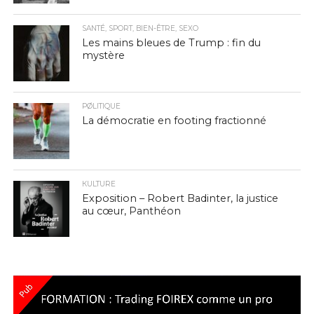
SANTÉ, SPORT, BIEN-ÊTRE, SEXO
Les mains bleues de Trump : fin du
mystère
PØLITIQUE
La démocratie en footing fractionné
КULTURE
Exposition – Robert Badinter, la justice
au cœur, Panthéon