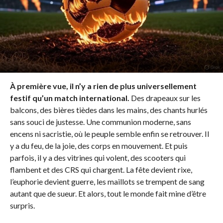
À première vue, il n’y a rien de plus universellement
festif qu’un match international.
Des drapeaux sur les
balcons, des bières tièdes dans les mains, des chants hurlés
sans souci de justesse. Une communion moderne, sans
encens ni sacristie, où le peuple semble enfin se retrouver. Il
y a du feu, de la joie, des corps en mouvement. Et puis
parfois, il y a des vitrines qui volent, des scooters qui
flambent et des CRS qui chargent. La fête devient rixe,
l’euphorie devient guerre, les maillots se trempent de sang
autant que de sueur. Et alors, tout le monde fait mine d’être
surpris.