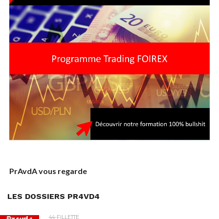
PrAvdA vous regarde
LES DOSSIERS PR4VD4
44-FILLETTE