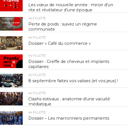
Les vœux de nouvelle année : miroir d’un
rite et révélateur d’une époque
44-FILLETTE
Perte de poids : suivez un régime
communiste
44-FILLETTE
Dossier « Café du commerce »
44-FILLETTE
Dossier : Greffe de cheveux et implants
capillaires
44-FILLETTE
8 septembre faites vos valises (et vos jeux) !
44-FILLETTE
Clashs estivaux : anatomie d’une vacuité
médiatique
44-FILLETTE
Dossier – Les marronniers permanents