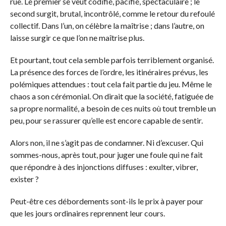
rue. Le premier se veut codifié, pacifié, spectaculaire ; le
second surgit, brutal, incontrôlé, comme le retour du refoulé
collectif. Dans l’un, on célèbre la maîtrise ; dans l’autre, on
laisse surgir ce que l’on ne maîtrise plus.
Et pourtant, tout cela semble parfois terriblement organisé.
La présence des forces de l’ordre, les itinéraires prévus, les
polémiques attendues : tout cela fait partie du jeu. Même le
chaos a son cérémonial. On dirait que la société, fatiguée de
sa propre normalité, a besoin de ces nuits où tout tremble un
peu, pour se rassurer qu’elle est encore capable de sentir.
Alors non, il ne s’agit pas de condamner. Ni d’excuser. Qui
sommes-nous, après tout, pour juger une foule qui ne fait
que répondre à des injonctions diffuses : exulter, vibrer,
exister ?
Peut-être ces débordements sont-ils le prix à payer pour
que les jours ordinaires reprennent leur cours.