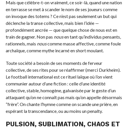
Mais que célèbre-t-on vraiment, ce soir-là, quand une nation
en terrasse se met à scander le nom de ses joueurs comme
on invoque des totems ? Ce n’est pas seulement un but qui
déclenche la transe collective, mais bien l’idée —
profondément ancrée — que quelque chose de nous est en
train de gagner. Non pas
nous
en tant qu’individus pensants,
rationnels, mais
nous
comme masse affective, comme foule
archaïque, comme mythe incarné en short moulant.
Toute société a besoin de ses moments de ferveur
collective, de ses rites pour se réaffirmer (merci Durkheim).
Le football international est ce rituel laïque où l’on vient
communier autour d’une fiction : celle d’une identité
collective, stable, homogène, galvanisée par le geste d’un
attaquant qu’on ne connaît pas mais qu’on appelle désormais
“frère”. On chante l’hymne comme on scande une prière, en
espérant la transcendance, ou au moins un penalty.
PULSION, SUBLIMATION, CHAOS ET