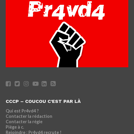
CCCP – COUCOU C’EST PAR LÀ
Qui est Pr4vd4 ?
Contacter la rédaction
Contacter la régie
Piège à c.
Rejoindre : Pr4vd4 recrute !