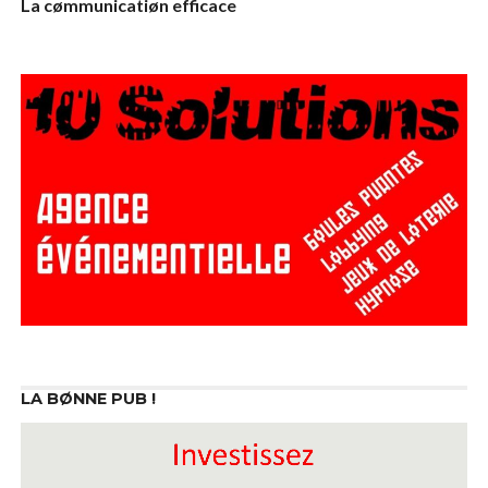
La cømmunicatiøn efficace
LA BØNNE PUB !