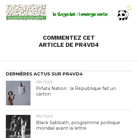
COMMENTEZ CET
ARTICLE DE PR4VD4
DERNIÈRES ACTUS SUR PR4VD4
PØLITIQUE
Piñata Nation : la République fait un
carton
PØLITIQUE
Black Sabbath, programme politique
mondial avant la lettre