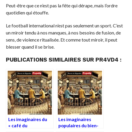
Peut-être que ce n’est pas la fête qui dérape, mais l’ordre
quotidien qui étouffe.
Le football international n’est pas seulement un sport. C’est
un miroir tendu à nos manques, à nos besoins de fusion, de
sens, de violence ritualisée. Et comme tout miroir, il peut
blesser quand il se brise.
PUBLICATIONS SIMILAIRES SUR PR4VD4 :
Les imaginaires du
Les imaginaires
« café du
populaires du bien-
commerce » face à
être, du genre et de