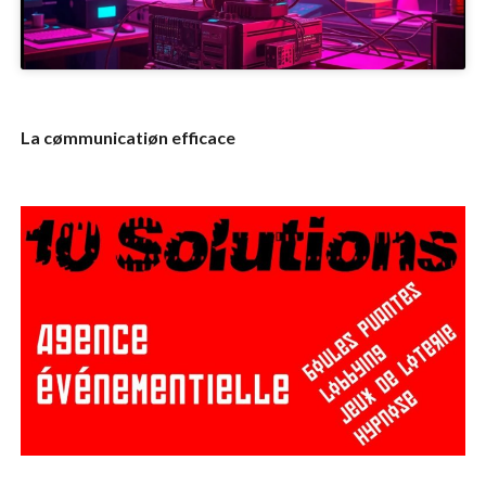
La cømmunicatiøn efficace