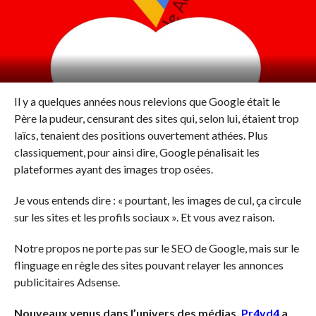
Il y a quelques années nous relevions que Google était le
Père la pudeur, censurant des sites qui, selon lui, étaient trop
laïcs, tenaient des positions ouvertement athées. Plus
classiquement, pour ainsi dire, Google pénalisait les
plateformes ayant des images trop osées.
Je vous entends dire : « pourtant, les images de cul, ça circule
sur les sites et les profils sociaux ». Et vous avez raison.
Notre propos ne porte pas sur le SEO de Google, mais sur le
flinguage en règle des sites pouvant relayer les annonces
publicitaires Adsense.
Nouveaux venus dans l’univers des médias,
Pr4vd4
a