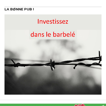
LA BØNNE PUB !