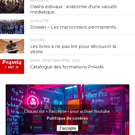
44-FILLETTE
Clashs estivaux : anatomie d’une vacuité
médiatique
44-FILLETTE
Dossier – Les marronniers permanents
КULTURE
Les livres à ne pas lire pour découvrir la
Vérité
SANTÉ, SPORT, BIEN-ÊTRE, SEXO
Catalogue des formations Pr4vd4
Cliquez sur « J’accepte » pour activer Youtube
Politique de cookies
J’accepte