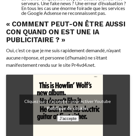
serveurs. Une fake news ? Une erreur d’évaluation ?
En tous les cas une énorme foirade que les services
de Google Adsense ne reconnaissent pas.
« COMMENT PEUT-ON ÊTRE AUSSI
CON QUAND ON EST UNE IA
PUBLICITAIRE ? »
Oui, c’est ce que je me suis rapidement demandé, n’ayant
aucune réponse, et personne (d’humain) ne s’étant
manifestement rendu sur le site Pr4vd4.net.
Cliquez sur « J’accepte » pour activer Youtube
Politique de cookies
J’accepte