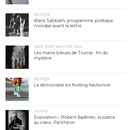
PØLITIQUE
Black Sabbath, programme politique
mondial avant la lettre
SANTÉ, SPORT, BIEN-ÊTRE, SEXO
Les mains bleues de Trump : fin du
mystère
PØLITIQUE
La démocratie en footing fractionné
КULTURE
Exposition – Robert Badinter, la justice
au cœur, Panthéon