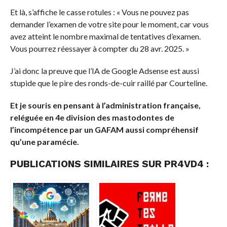
Et là, s’affiche le casse rotules : « Vous ne pouvez pas
demander l’examen de votre site pour le moment, car vous
avez atteint le nombre maximal de tentatives d’examen.
Vous pourrez réessayer à compter du 28 avr. 2025. »
J’ai donc la preuve que l’IA de Google Adsense est aussi
stupide que le pire des ronds-de-cuir raillé par Courteline.
Et je souris en pensant à l’administration française,
reléguée en 4e division des mastodontes de
l’incompétence par un GAFAM aussi compréhensif
qu’une paramécie.
PUBLICATIONS SIMILAIRES SUR PR4VD4 :