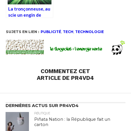
La tronçonneuse, au
scie un engin de
mort
SUJETS EN LIEN :
PUBLICITÉ
,
TECH
,
TECHNOLOGIE
COMMENTEZ CET
ARTICLE DE PR4VD4
DERNIÈRES ACTUS SUR PR4VD4
PØLITIQUE
Piñata Nation : la République fait un
carton