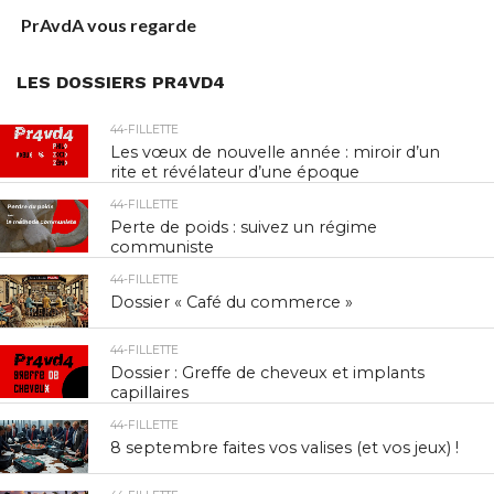
PrAvdA vous regarde
LES DOSSIERS PR4VD4
44-FILLETTE
Les vœux de nouvelle année : miroir d’un
rite et révélateur d’une époque
44-FILLETTE
Perte de poids : suivez un régime
communiste
44-FILLETTE
Dossier « Café du commerce »
44-FILLETTE
Dossier : Greffe de cheveux et implants
capillaires
44-FILLETTE
8 septembre faites vos valises (et vos jeux) !