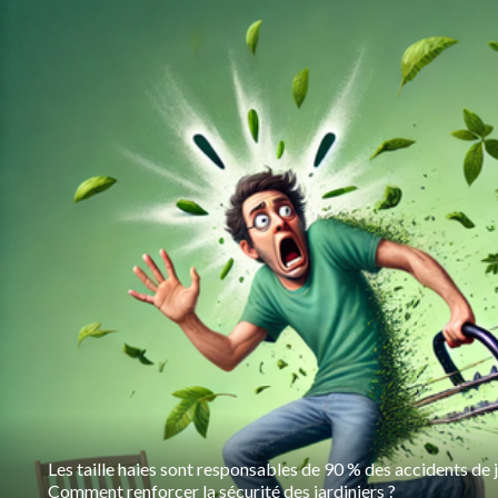
Les taille haies sont responsables de 90 % des accidents de 
Comment renforcer la sécurité des jardiniers ?