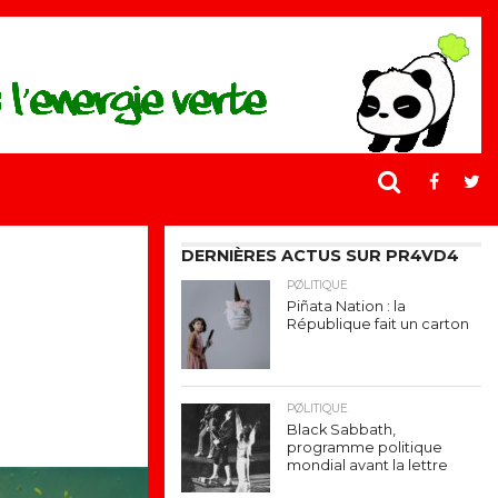
DERNIÈRES ACTUS SUR PR4VD4
PØLITIQUE
Piñata Nation : la
République fait un carton
PØLITIQUE
Black Sabbath,
programme politique
mondial avant la lettre