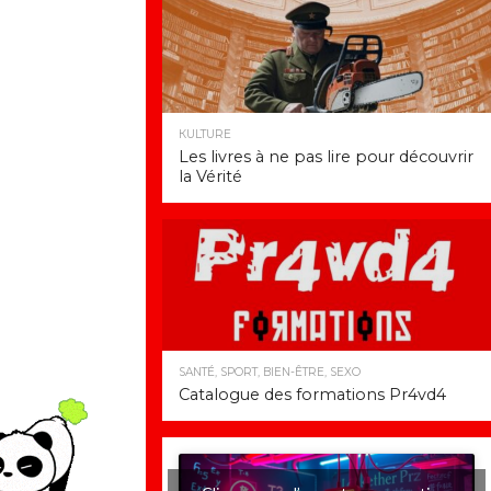
КULTURE
Les livres à ne pas lire pour découvrir
la Vérité
SANTÉ, SPORT, BIEN-ÊTRE, SEXO
Catalogue des formations Pr4vd4