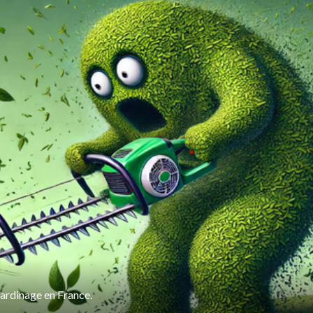
jardinage en France.