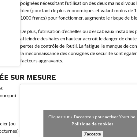
poignées nécessitant l’utilisation des deux mains si vous 
bien (pourtant de plus économiques et valant moins de 
1000 francs) pour fonctionner, augmente le risque de bl
De plus, l’utilisation d’échelles ou d’escabeaux instables
atteindre des haies en hauteur accroît le danger de chute
pertes de contrôle de l’outil. La fatigue, le manque de co
la méconnaissance des consignes de sécurité sont égale
facteurs aggravants.
LÉE SUR MESURE
es
Pourquoi
Cliquez sur « J’accepte » pour activer Youtube
cier (ou
Politique de cookies
octurnes)
J’accepte