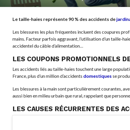
Le taille-haies représente 90 % des accidents de
jardin
Les blessures les plus fréquentes incluent des coupures prof
mains. Facteur parfois aggravant, l’utilisation d’un taille-h
accidentel du câble d’alimentation…
LES COUPONS PROMOTIONNELS DE
Les accidents liés au taille-haies touchent une large popula
France, plus d’un million d’accidents
domestiques
se produi
Les blessures à la main sont particulièrement courantes, av
aussi bien en milieu urbain que rural, rappelant que personne n
LES CAUSES RÉCURRENTES DES A