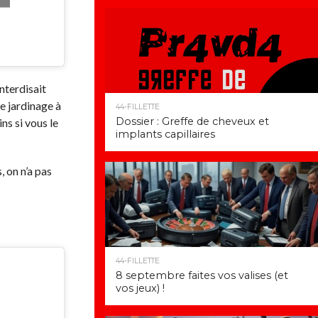
interdisait
e jardinage à
44-FILLETTE
Dossier : Greffe de cheveux et
ns si vous le
implants capillaires
, on n’a pas
44-FILLETTE
8 septembre faites vos valises (et
vos jeux) !