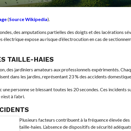
age
(
Source Wikipedia
).
ondes, des amputations partielles des doigts et des lacérations sé
aies électrique expose au risque d’électrocution en cas de sectionne
S TAILLE-HAIES
tion, des jardiniers amateurs aux professionnels expérimentés. Cha
sent dans les jardins, représentant 23 % des accidents domestiqu
ec une personne se blessant toutes les 20 secondes. Ces incidents s
’est à l’abri.
CCIDENTS
Plusieurs facteurs contribuent à la fréquence élevée des
taille-haies. L’absence de dispositifs de sécurité adéquats