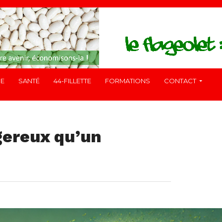
RE
SANTÉ
44-FILLETTE
FORMATIONS
CONTACT
ngereux qu’un