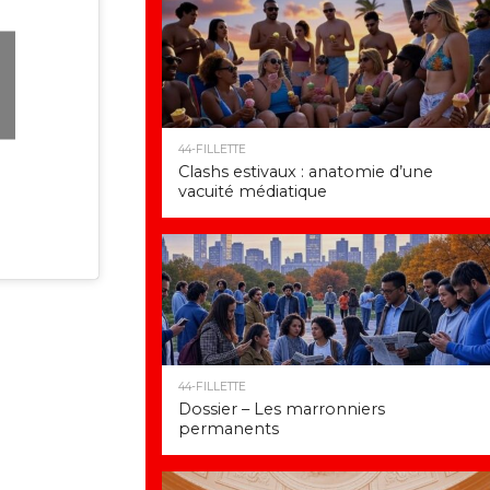
44-FILLETTE
Clashs estivaux : anatomie d’une
vacuité médiatique
44-FILLETTE
Dossier – Les marronniers
permanents