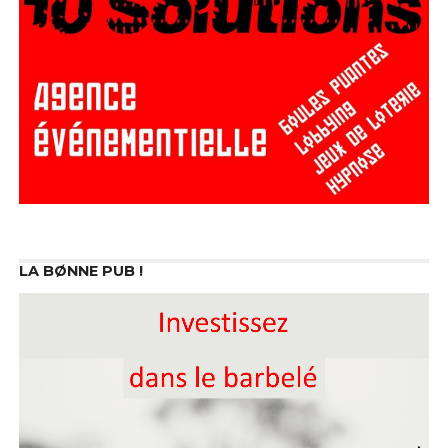
LA BØNNE PUB !