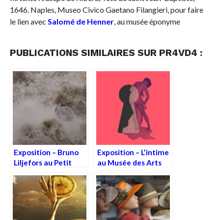
1646. Naples, Museo Civico Gaetano Filangieri, pour faire
le lien avec
Salomé de Henner
, au musée éponyme
PUBLICATIONS SIMILAIRES SUR PR4VD4 :
Exposition – Bruno
Exposition – L’intime
Liljefors au Petit
au Musée des Arts
Palais
Décoratifs