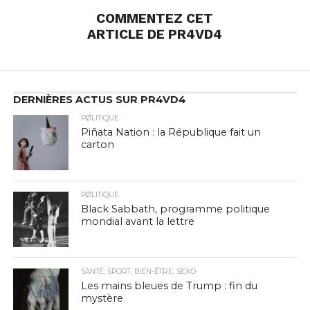
COMMENTEZ CET
ARTICLE DE PR4VD4
DERNIÈRES ACTUS SUR PR4VD4
PØLITIQUE
Piñata Nation : la République fait un
carton
PØLITIQUE
Black Sabbath, programme politique
mondial avant la lettre
SANTÉ, SPORT, BIEN-ÊTRE, SEXO
Les mains bleues de Trump : fin du
mystère