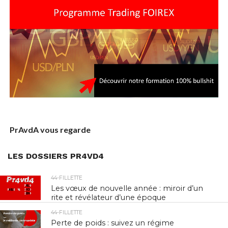
PrAvdA vous regarde
LES DOSSIERS PR4VD4
44-FILLETTE
Les vœux de nouvelle année : miroir d’un
rite et révélateur d’une époque
44-FILLETTE
Perte de poids : suivez un régime