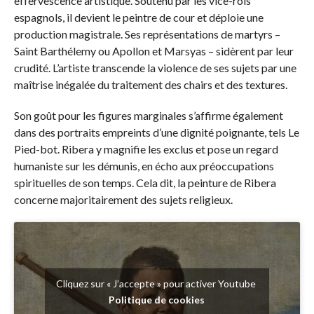
effervescence artistique. Soutenu par les vice-rois
espagnols, il devient le peintre de cour et déploie une
production magistrale. Ses représentations de martyrs –
Saint Barthélemy ou Apollon et Marsyas – sidèrent par leur
crudité. L’artiste transcende la violence de ses sujets par une
maîtrise inégalée du traitement des chairs et des textures.
Son goût pour les figures marginales s’affirme également
dans des portraits empreints d’une dignité poignante, tels Le
Pied-bot. Ribera y magnifie les exclus et pose un regard
humaniste sur les démunis, en écho aux préoccupations
spirituelles de son temps. Cela dit, la peinture de Ribera
concerne majoritairement des sujets religieux.
Cliquez sur « J’accepte » pour activer Youtube
Politique de cookies