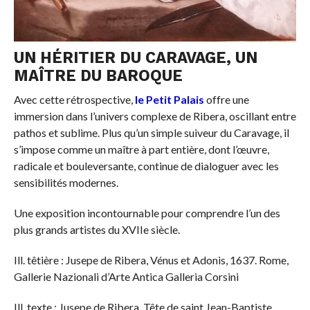
UN HÉRITIER DU CARAVAGE, UN
MAÎTRE DU BAROQUE
Avec cette rétrospective,
le Petit Palais
offre une
immersion dans l’univers complexe de Ribera, oscillant entre
pathos et sublime. Plus qu’un simple suiveur du Caravage, il
s’impose comme un maître à part entière, dont l’œuvre,
radicale et bouleversante, continue de dialoguer avec les
sensibilités modernes.
Une exposition incontournable pour comprendre l’un des
plus grands artistes du XVIIe siècle.
Ill. têtière : Jusepe de Ribera, Vénus et Adonis, 1637. Rome,
Gallerie Nazionali d’Arte Antica Galleria Corsini
Ill. texte : Jusepe de Ribera, Tête de saint Jean-Baptiste,