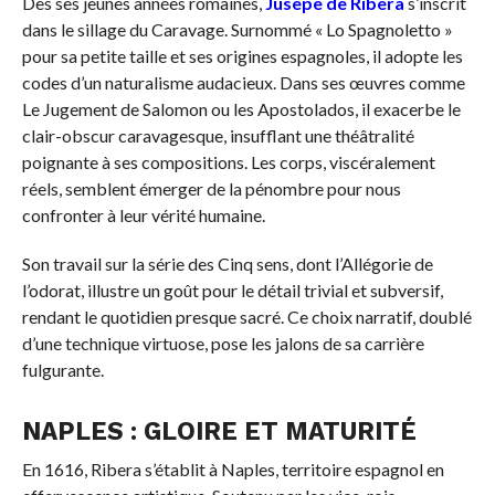
Dès ses jeunes années romaines,
Jusepe de Ribera
s’inscrit
dans le sillage du Caravage. Surnommé « Lo Spagnoletto »
pour sa petite taille et ses origines espagnoles, il adopte les
codes d’un naturalisme audacieux. Dans ses œuvres comme
Le Jugement de Salomon ou les Apostolados, il exacerbe le
clair-obscur caravagesque, insufflant une théâtralité
poignante à ses compositions. Les corps, viscéralement
réels, semblent émerger de la pénombre pour nous
confronter à leur vérité humaine.
Son travail sur la série des Cinq sens, dont l’Allégorie de
l’odorat, illustre un goût pour le détail trivial et subversif,
rendant le quotidien presque sacré. Ce choix narratif, doublé
d’une technique virtuose, pose les jalons de sa carrière
fulgurante.
NAPLES : GLOIRE ET MATURITÉ
En 1616, Ribera s’établit à Naples, territoire espagnol en