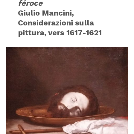
féroce
Giulio Mancini,
Considerazioni sulla
pittura, vers 1617-1621