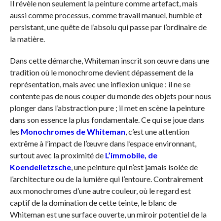
Il révèle non seulement la peinture comme artefact, mais
aussi comme processus, comme travail manuel, humble et
persistant, une quête de l’absolu qui passe par l’ordinaire de
la matière.
Dans cette démarche, Whiteman inscrit son œuvre dans une
tradition où le monochrome devient dépassement de la
représentation, mais avec une inflexion unique : il ne se
contente pas de nous couper du monde des objets pour nous
plonger dans l’abstraction pure ; il met en scène la peinture
dans son essence la plus fondamentale. Ce qui se joue dans
les
Monochromes de Whiteman
, c’est une attention
extrême à l’impact de l’œuvre dans l’espace environnant,
surtout avec la proximité de
L’immobile, de
Koendelietzsche
, une peinture qui n’est jamais isolée de
l’architecture ou de la lumière qui l’entoure. Contrairement
aux monochromes d’une autre couleur, où le regard est
captif de la domination de cette teinte, le blanc de
Whiteman est une surface ouverte, un miroir potentiel de la