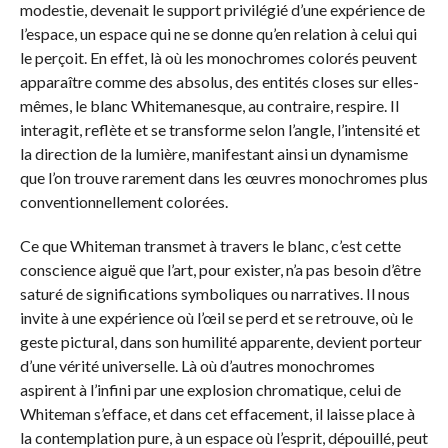
modestie, devenait le support privilégié d’une expérience de
l’espace, un espace qui ne se donne qu’en relation à celui qui
le perçoit. En effet, là où les monochromes colorés peuvent
apparaître comme des absolus, des entités closes sur elles-
mêmes, le blanc Whitemanesque, au contraire, respire. Il
interagit, reflète et se transforme selon l’angle, l’intensité et
la direction de la lumière, manifestant ainsi un dynamisme
que l’on trouve rarement dans les œuvres monochromes plus
conventionnellement colorées.
Ce que Whiteman transmet à travers le blanc, c’est cette
conscience aiguë que l’art, pour exister, n’a pas besoin d’être
saturé de significations symboliques ou narratives. Il nous
invite à une expérience où l’œil se perd et se retrouve, où le
geste pictural, dans son humilité apparente, devient porteur
d’une vérité universelle. Là où d’autres monochromes
aspirent à l’infini par une explosion chromatique, celui de
Whiteman s’efface, et dans cet effacement, il laisse place à
la contemplation pure, à un espace où l’esprit, dépouillé, peut