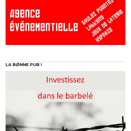
LA BØNNE PUB !