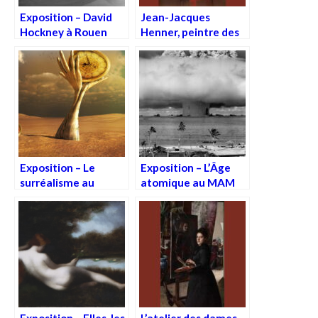
Exposition – David
Jean-Jacques
Hockney à Rouen
Henner, peintre des
âmes sensibles
Exposition – Le
Exposition – L’Âge
surréalisme au
atomique au MAM
Centre Pompidou
Exposition – Elles, les
L’atelier des dames,