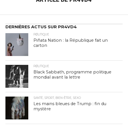
DERNIÈRES ACTUS SUR PR4VD4
PØLITIQUE
Piñata Nation : la République fait un
carton
PØLITIQUE
Black Sabbath, programme politique
mondial avant la lettre
SANTÉ, SPORT, BIEN-ÊTRE, SEXO
Les mains bleues de Trump : fin du
mystère