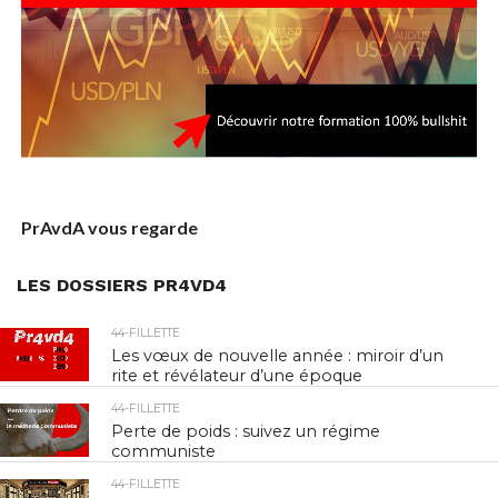
PrAvdA vous regarde
LES DOSSIERS PR4VD4
44-FILLETTE
Les vœux de nouvelle année : miroir d’un
rite et révélateur d’une époque
44-FILLETTE
Perte de poids : suivez un régime
communiste
44-FILLETTE