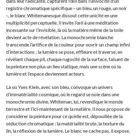
dans leur radicalité, capturent l’œil dans l’univocité d’un
registre chromatique spécifique – un bleu, un rouge, un noir
–, le blanc Whitemanesque dissout cette unicité en une
multiplicité perceptuelle. Il invite l’œil à une méditation
incessante sur l’invisible, là où la matière même de la toile
devient acte de révélation. La monochromie blanche
transcende l’artifice de la couleur pour ouvrir un champ infini
d’interactions : la lumière se pose, effleure et traverse, en
révélant chaque pli, chaque rugosité de la surface, faisant de
la peinture non plus un lieu statique, mais une scène où la
lumière et l’espace deviennent acteurs.
Là où Yves Klein, avec son bleu, convoque un univers
d’immatérialité cosmique, où le regard se noie dans une
monochromie divine, Whiteman, lui, revendique le monde
terrestre et l’ici-maintenant de la matière. Il nous propose de
considérer la peinture pour ce qu’elle est, dépouillée de la
séduction chromatique : la matérialité brute, la texture du
lin, la réflexion de la lumière. Le blanc ne cache pas, il expose.