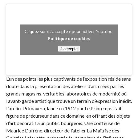
Cliquez sur « J’accepte » pour activer Youtube
Politique de cookies
J’accepte
L’un des points les plus captivants de l’exposition réside sans
doute dans la présentation des ateliers d’art créés par les
grands magasins, véritables laboratoires de modernité où
l’avant-garde artistique trouve un terrain d’expression inédit.
L’atelier Primavera, lancé en 1912 par Le Printemps, fait
figure de précurseur dans ce domaine, en offrant des objets
d’art décoratif à un public bourgeois. Une coiffeuse de
Maurice Dufrène, directeur de l’atelier La Maîtrise des
Galeries Lafayette, présentée ici, témoigne de l’influence