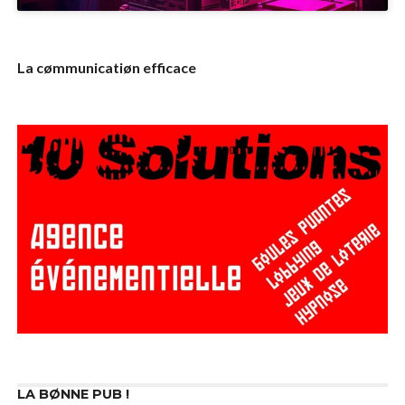
La cømmunicatiøn efficace
LA BØNNE PUB !