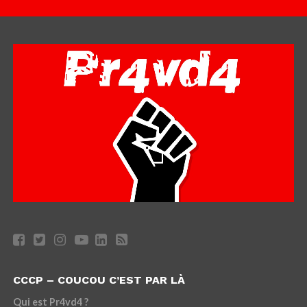
CCCP – COUCOU C’EST PAR LÀ
Qui est Pr4vd4 ?