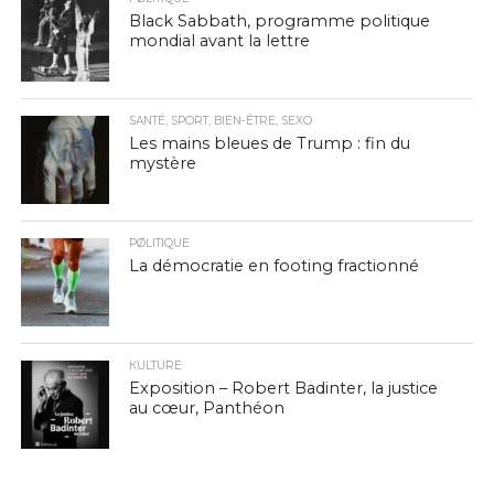
Black Sabbath, programme politique
mondial avant la lettre
SANTÉ, SPORT, BIEN-ÊTRE, SEXO
Les mains bleues de Trump : fin du
mystère
PØLITIQUE
La démocratie en footing fractionné
КULTURE
Exposition – Robert Badinter, la justice
au cœur, Panthéon