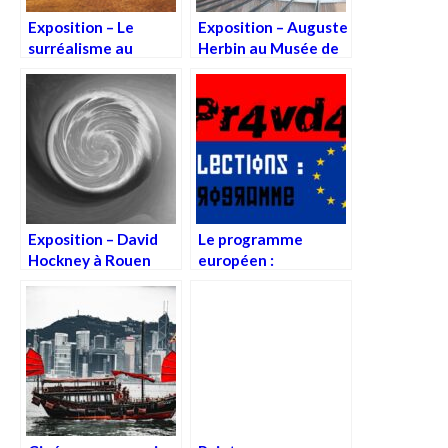
Exposition – Le
Exposition – Auguste
surréalisme au
Herbin au Musée de
Centre Pompidou
Montmartre
Exposition – David
Le programme
Hockney à Rouen
européen :
programme culture