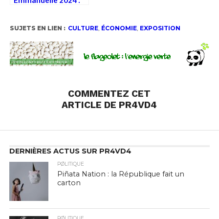
l’érotisme sous
Xanax
SUJETS EN LIEN :
CULTURE
,
ÉCONOMIE
,
EXPOSITION
COMMENTEZ CET
ARTICLE DE PR4VD4
DERNIÈRES ACTUS SUR PR4VD4
PØLITIQUE
Piñata Nation : la République fait un
carton
PØLITIQUE