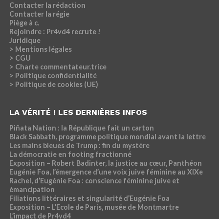
Contacter la rédaction
Contacter la régie
Piège à c.
Rejoindre : Pr4vd4 recrute !
Juridique
> Mentions légales
> CGU
> Charte commentateur.trice
> Politique confidentialité
> Politique de cookies (UE)
LA VÉRITÉ ! LES DERNIÈRES INFOS
Piñata Nation : la République fait un carton
Black Sabbath, programme politique mondial avant la lettre
Les mains bleues de Trump : fin du mystère
La démocratie en footing fractionné
Exposition – Robert Badinter, la justice au cœur, Panthéon
Eugénie Foa, l’émergence d’une voix juive féminine au XIXe
Rachel, d’Eugénie Foa : conscience féminine juive et
émancipation
Filiations littéraires et singularité d’Eugénie Foa
Exposition – L’Ecole de Paris, musée de Montmartre
L’impact de Pr4vd4