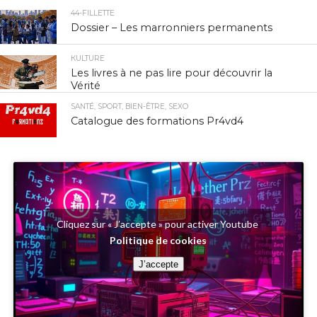
44-FILLETTE
Dossier – Les marronniers permanents
КULTURE
Les livres à ne pas lire pour découvrir la
Vérité
SANTÉ, SPORT, BIEN-ÊTRE, SEXO
Catalogue des formations Pr4vd4
Cliquez sur « J’accepte » pour activer Youtube
Politique de cookies
J’accepte