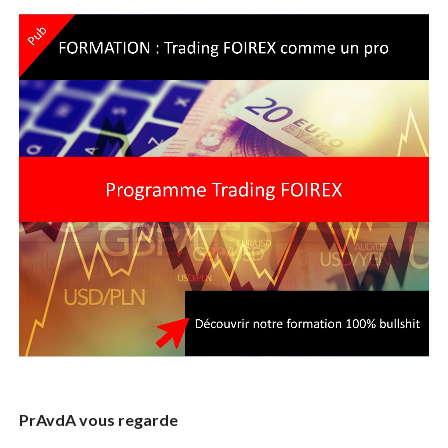
PrAvdA vous regarde