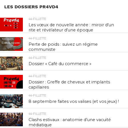
LES DOSSIERS PR4VD4
44-FILLETTE
Les vœux de nouvelle année : miroir d’un
rite et révélateur d’une époque
44-FILLETTE
Perte de poids : suivez un régime
communiste
44-FILLETTE
Dossier « Café du commerce »
44-FILLETTE
Dossier : Greffe de cheveux et implants
capillaires
44-FILLETTE
8 septembre faites vos valises (et vos jeux) !
44-FILLETTE
Clashs estivaux : anatomie d’une vacuité
médiatique