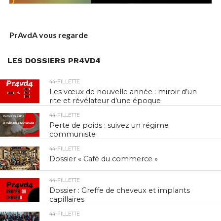
PrAvdA vous regarde
LES DOSSIERS PR4VD4
44-FILLETTE
Les vœux de nouvelle année : miroir d’un
rite et révélateur d’une époque
44-FILLETTE
Perte de poids : suivez un régime
communiste
44-FILLETTE
Dossier « Café du commerce »
44-FILLETTE
Dossier : Greffe de cheveux et implants
capillaires
44-FILLETTE