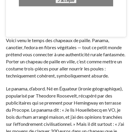
J’accepte
Voici venu le temps des chapeaux de paille. Panama,
canotier, fedora en fibres végétales — tout ce petit monde
prétend vous connecter à une authenticité rurale fantasmée.
Porter un chapeau de paille en ville, c’est comme mettre un
costume trois-pièces pour aller nourrir les poules :
techniquement cohérent, symboliquement absurde.
Le panama, d’abord. Né en Équateur (ironie géographique),
popularisé par Theodore Roosevelt, récupéré par des
publicitaires qui se prennent pour Hemingway en terrasse
du Procope. Le panama dit : « Je lis Houellebecq en VO, je
bois du rhum arrangé maison, et j’ai des opinions tranchées
sur l’effondrement civilisationnel. » Mais il dit surtout : « J’ai
les moyens de claquer 200 euros dans un chapeau que je