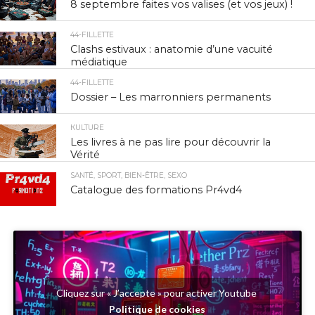
8 septembre faites vos valises (et vos jeux) !
44-FILLETTE
Clashs estivaux : anatomie d’une vacuité
médiatique
44-FILLETTE
Dossier – Les marronniers permanents
КULTURE
Les livres à ne pas lire pour découvrir la
Vérité
SANTÉ, SPORT, BIEN-ÊTRE, SEXO
Catalogue des formations Pr4vd4
Cliquez sur « J’accepte » pour activer Youtube
Politique de cookies