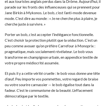
et aux touristes anglais perdus dans la Drôme. Aujourd’hui, il
parade sur les fronts des influenceuses qui se prennent pour
Jane Birkin à Mykonos. Le bob, c’est l’anti-mode devenue
mode. C’est dire au monde : « Je ne cherche plus à plaire, je
cherche juste à survivre. »
Porter un bob, c’est accepter l’inélégance fonctionnelle.
C’est choisir la protection plutôt que la séduction. C’est un
peu comme avouer qu’on préfère Carrefour à Monoprix :
pragmatique, mais socialement révélateur. Le bob vous
transforme en champignon urbain, en appendice textile de
votre propre médiocrité assumée.
Et puis il y a cette vérité cruelle : le bob vous donne une tête
d’œuf. Peu importe vos pommettes, votre regard de braise
ou votre sourire carnassier — le bob égalise tout dans la
fadeur. C’est le communisme de la beauté. L’effacement
démocratique par le textile.