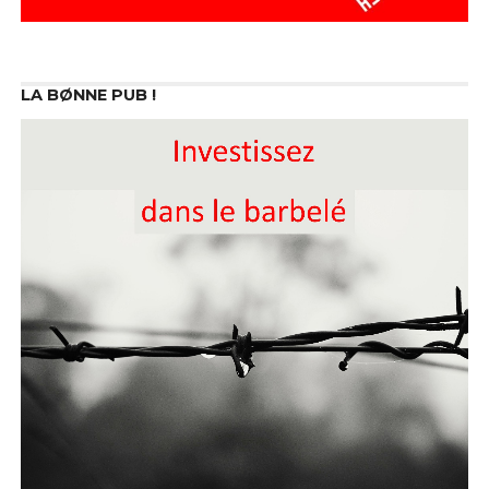
LA BØNNE PUB !