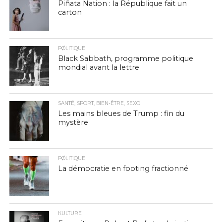
Piñata Nation : la République fait un
carton
PØLITIQUE
Black Sabbath, programme politique
mondial avant la lettre
SANTÉ, SPORT, BIEN-ÊTRE, SEXO
Les mains bleues de Trump : fin du
mystère
PØLITIQUE
La démocratie en footing fractionné
КULTURE