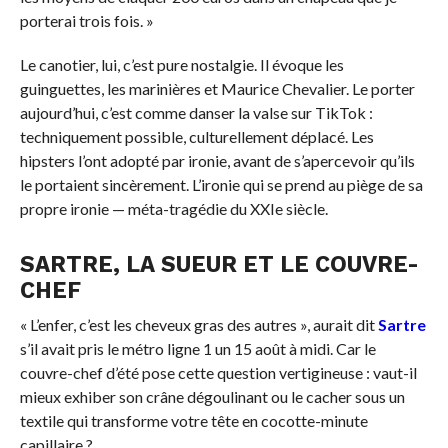
porterai trois fois. »
Le canotier, lui, c’est pure nostalgie. Il évoque les
guinguettes, les marinières et Maurice Chevalier. Le porter
aujourd’hui, c’est comme danser la valse sur TikTok :
techniquement possible, culturellement déplacé. Les
hipsters l’ont adopté par ironie, avant de s’apercevoir qu’ils
le portaient sincèrement. L’ironie qui se prend au piège de sa
propre ironie — méta-tragédie du XXIe siècle.
SARTRE, LA SUEUR ET LE COUVRE-
CHEF
« L’enfer, c’est les cheveux gras des autres », aurait dit
Sartre
s’il avait pris le métro ligne 1 un 15 août à midi. Car le
couvre-chef d’été pose cette question vertigineuse : vaut-il
mieux exhiber son crâne dégoulinant ou le cacher sous un
textile qui transforme votre tête en cocotte-minute
capillaire ?