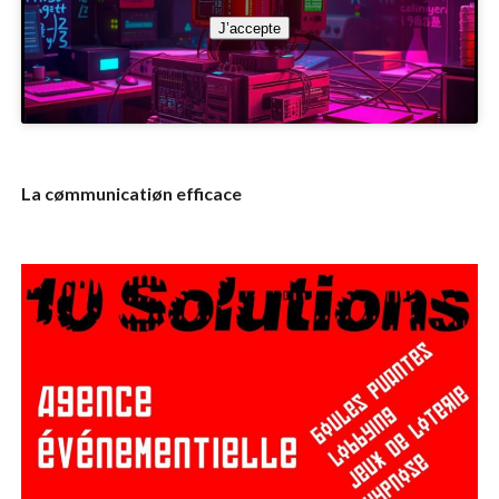
J’accepte
La cømmunicatiøn efficace