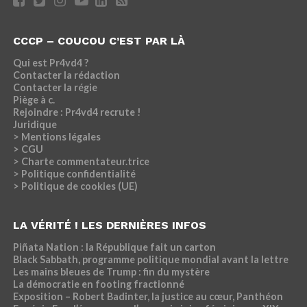
CCCP – COUCOU C’EST PAR LÀ
Qui est Pr4vd4 ?
Contacter la rédaction
Contacter la régie
Piège à c.
Rejoindre : Pr4vd4 recrute !
Juridique
> Mentions légales
> CGU
> Charte commentateur.trice
> Politique confidentialité
> Politique de cookies (UE)
LA VÉRITÉ ! LES DERNIÈRES INFOS
Piñata Nation : la République fait un carton
Black Sabbath, programme politique mondial avant la lettre
Les mains bleues de Trump : fin du mystère
La démocratie en footing fractionné
Exposition – Robert Badinter, la justice au cœur, Panthéon