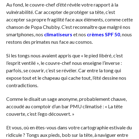
Au fond, le couvre-chef d’été révèle votre rapport à la
vulnérabilité. Car accepter de protéger sa tête, c’est
accepter sa propre fragilité face aux éléments, comme cette
chanson de Popa Chubby. C’est reconnaître que malgré nos
smartphones, nos
climatiseurs
et nos
crèmes SPF 50
, nous
restons des primates nus face au cosmos.
Si les tongs nous avaient appris que « le pied libéré, c’est
l’esprit ventilé », le couvre-chef nous enseigne l’inverse :
parfois, se couvrir, c’est se révéler. Car entre la tong qui
expose tout et le chapeau qui cache tout, l’été dessine nos
contradictions.
Comme le disait un sage anonyme, probablement chauve,
accoudé au comptoir d’un bar PMU climatisé : « La tête
couverte, c’est l’ego découvert. »
Et vous, où en êtes-vous dans votre cartographie estivale du
ridicule ? Tongs aux pieds, bob sur la tête, à naviguer entre