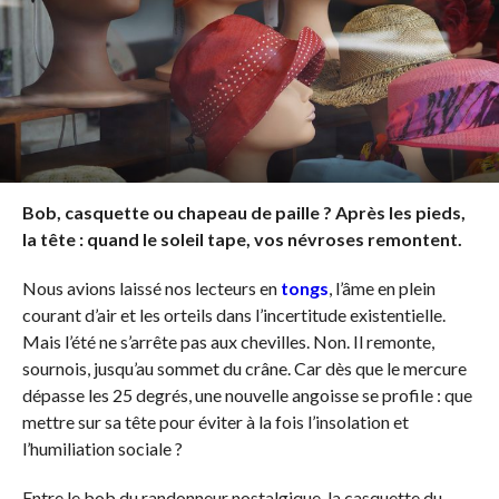
Bob, casquette ou chapeau de paille ? Après les pieds,
la tête : quand le soleil tape, vos névroses remontent.
Nous avions laissé nos lecteurs en
tongs
, l’âme en plein
courant d’air et les orteils dans l’incertitude existentielle.
Mais l’été ne s’arrête pas aux chevilles. Non. Il remonte,
sournois, jusqu’au sommet du crâne. Car dès que le mercure
dépasse les 25 degrés, une nouvelle angoisse se profile : que
mettre sur sa tête pour éviter à la fois l’insolation et
l’humiliation sociale ?
Entre le bob du randonneur nostalgique, la casquette du