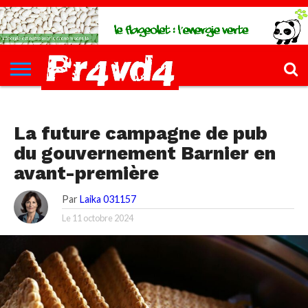
CH4UD
L’INFØ
PØLITIQUE
ECONØMIE
КULTURE
SANTÉ
44-
FORMATIONS
CONTACT
FILLETTE
PØLITIQUE
La future campagne de pub
du gouvernement Barnier en
avant-première
Par
Laika 031157
Le
11 octobre 2024