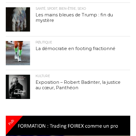
SANTÉ, SPORT, BIEN-ÊTRE, SEXO
Les mains bleues de Trump : fin du
mystère
PØLITIQUE
La démocratie en footing fractionné
КULTURE
Exposition – Robert Badinter, la justice
au cœur, Panthéon