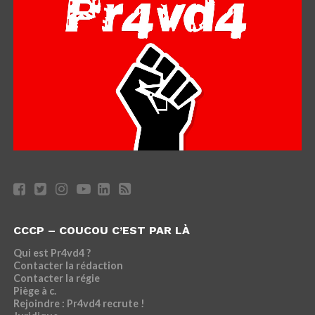
CCCP – COUCOU C’EST PAR LÀ
Qui est Pr4vd4 ?
Contacter la rédaction
Contacter la régie
Piège à c.
Rejoindre : Pr4vd4 recrute !