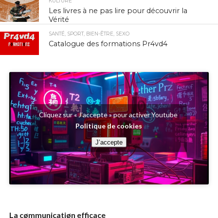
КULTURE
Les livres à ne pas lire pour découvrir la
Vérité
SANTÉ, SPORT, BIEN-ÊTRE, SEXO
Catalogue des formations Pr4vd4
Cliquez sur « J’accepte » pour activer Youtube
Politique de cookies
J’accepte
La cømmunicatiøn efficace