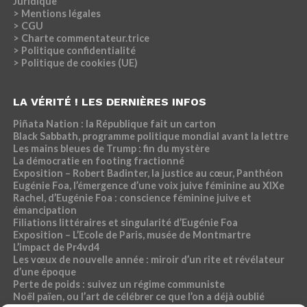
Juridique
> Mentions légales
> CGU
> Charte commentateur.trice
> Politique confidentialité
> Politique de cookies (UE)
LA VÉRITÉ ! LES DERNIÈRES INFOS
Piñata Nation : la République fait un carton
Black Sabbath, programme politique mondial avant la lettre
Les mains bleues de Trump : fin du mystère
La démocratie en footing fractionné
Exposition – Robert Badinter, la justice au cœur, Panthéon
Eugénie Foa, l’émergence d’une voix juive féminine au XIXe
Rachel, d’Eugénie Foa : conscience féminine juive et
émancipation
Filiations littéraires et singularité d’Eugénie Foa
Exposition – L’Ecole de Paris, musée de Montmartre
L’impact de Pr4vd4
Les vœux de nouvelle année : miroir d’un rite et révélateur
d’une époque
Perte de poids : suivez un régime communiste
Noël païen, ou l’art de célébrer ce que l’on a déjà oublié