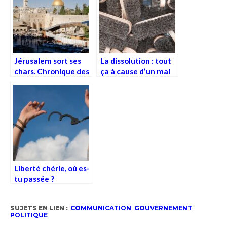
Jérusalem sort ses
La dissolution : tout
chars. Chronique des
ça à cause d’un mal
préparatifs et d’un
de crâne
sanglant combat
Liberté chérie, où es-
tu passée ?
SUJETS EN LIEN :
COMMUNICATION
,
GOUVERNEMENT
,
POLITIQUE