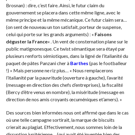
Brosnan) : dire, c’est faire. Ainsi, le futur claim du
gouvernement se placera dans cette même ligne, avec le
même principe et la même mécanique. Ce futur claim sera…
(on sent de nouveau un ton satisfait, porteur de suspense,
celui qui porte sur les grands arguments) : «
Faisons
déguster la France
« . Un vent de consternation plane sur le
public matignonesque. Ce twist sémantique sera étayé par
plusieurs renforts sémiotiques, dans la ligné de l’italianité du
paquet de pâtes Panzani cher à
Barthes
(pas le footballeur
!) » Mais personne ne riz plus… « Nous remplacerons
l’italianité par la pauvritude (ouverture à gauche), l’avarité
(message en direction des chefs d’entreprises), la fiscalité
(Bercy d’être venus en nombre), la miséritude (message en
direction de nos amis croyants œcuméniques et’amers). »
Des sources bien informées nous ont affirmé que dans le cas
où une telle campagne sortirait, la marque de biscuits
crierait au plagiat. Effectivement, nous sommes loin de la
disruption jupitérienne… (qui avait été inventée bien des