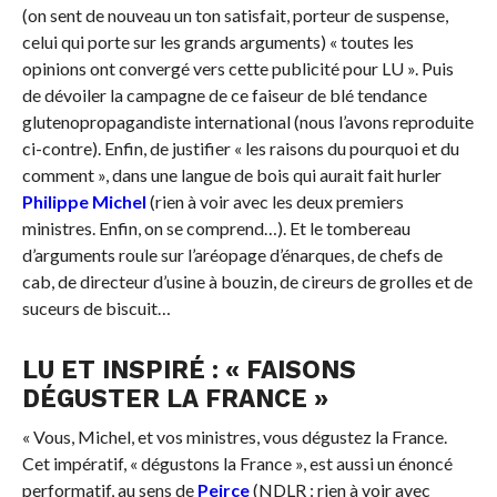
(on sent de nouveau un ton satisfait, porteur de suspense,
celui qui porte sur les grands arguments) « toutes les
opinions ont convergé vers cette publicité pour LU ». Puis
de dévoiler la campagne de ce faiseur de blé tendance
glutenopropagandiste international (nous l’avons reproduite
ci-contre). Enfin, de justifier « les raisons du pourquoi et du
comment », dans une langue de bois qui aurait fait hurler
Philippe Michel
(rien à voir avec les deux premiers
ministres. Enfin, on se comprend…). Et le tombereau
d’arguments roule sur l’aréopage d’énarques, de chefs de
cab, de directeur d’usine à bouzin, de cireurs de grolles et de
suceurs de biscuit…
LU ET INSPIRÉ : « FAISONS
DÉGUSTER LA FRANCE »
« Vous, Michel, et vos ministres, vous dégustez la France.
Cet impératif, « dégustons la France », est aussi un énoncé
performatif, au sens de
Peirce
(NDLR : rien à voir avec