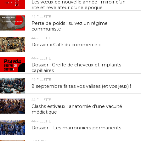
Les vœux de nouvelle année : miroir d’un
rite et révélateur d’une époque
44-FILLETTE
Perte de poids : suivez un régime
communiste
44-FILLETTE
Dossier « Café du commerce »
44-FILLETTE
Dossier : Greffe de cheveux et implants
capillaires
44-FILLETTE
8 septembre faites vos valises (et vos jeux) !
44-FILLETTE
Clashs estivaux : anatomie d’une vacuité
médiatique
44-FILLETTE
Dossier – Les marronniers permanents