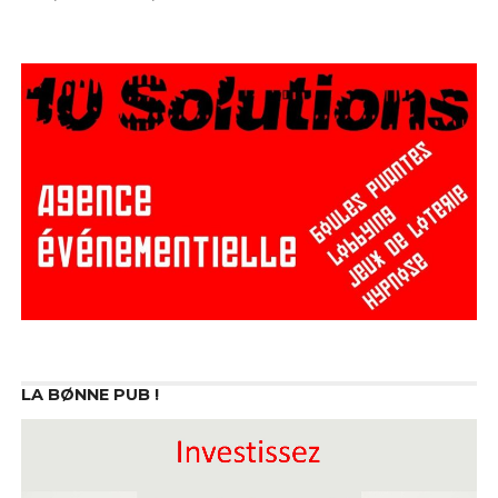
LA BØNNE PUB !