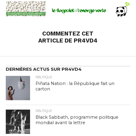
COMMENTEZ CET
ARTICLE DE PR4VD4
DERNIÈRES ACTUS SUR PR4VD4
PØLITIQUE
Piñata Nation : la République fait un
carton
PØLITIQUE
Black Sabbath, programme politique
mondial avant la lettre