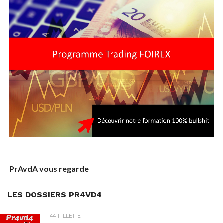
PrAvdA vous regarde
LES DOSSIERS PR4VD4
44-FILLETTE